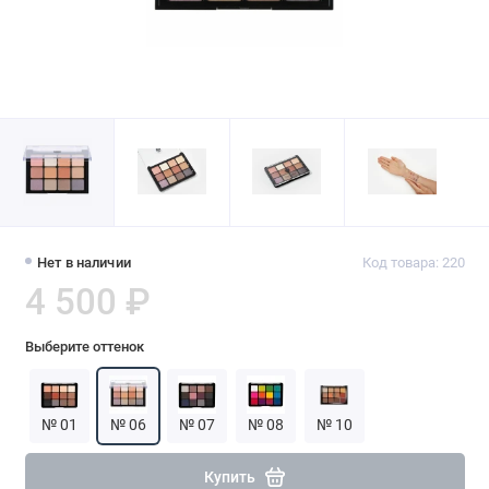
Нет в наличии
Код товара: 220
4 500 ₽
Выберите оттенок
№ 01
№ 06
№ 07
№ 08
№ 10
Купить