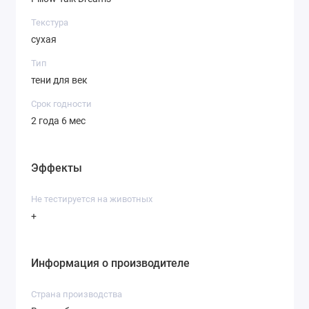
Текстура
сухая
Тип
тени для век
Срок годности
2 года 6 мес
Эффекты
Не тестируется на животных
+
Информация о производителе
Страна производства