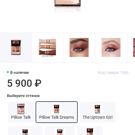
В наличии
Код товара: 1040
5 900 ₽
Выберите оттенок
Pillow Talk
Pillow Talk Dreams
The Uptown Girl