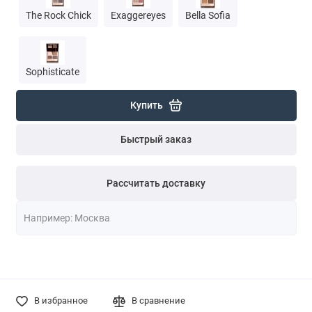
The Rock Chick
Exaggereyes
Bella Sofia
Sophisticate
Купить
Быстрый заказ
Рассчитать доставку
В избранное
В сравнение