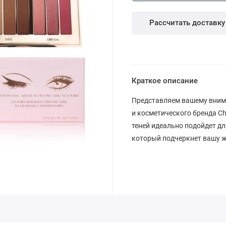
Рассчитать доставку
Краткое описание
Представляем вашему внима
и косметического бренда Charl
теней идеально подойдет дл
который подчеркнет вашу ж