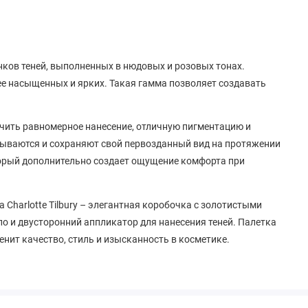
нков теней, выполненных в нюдовых и розовых тонах.
ее насыщенных и ярких. Такая гамма позволяет создавать
чить равномерное нанесение, отличную пигментацию и
евываются и сохраняют свой первозданный вид на протяжении
торый дополнительно создает ощущение комфорта при
Charlotte Tilbury – элегантная коробочка с золотистыми
о и двусторонний аппликатор для нанесения теней. Палетка
нит качество, стиль и изысканность в косметике.