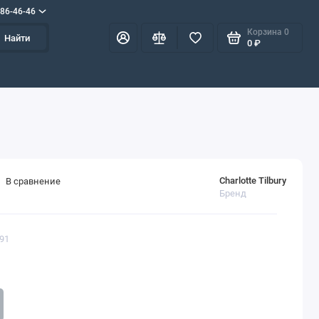
586-46-46
Корзина
0
Найти
0 ₽
Charlotte Tilbury
В сравнение
Бренд
691