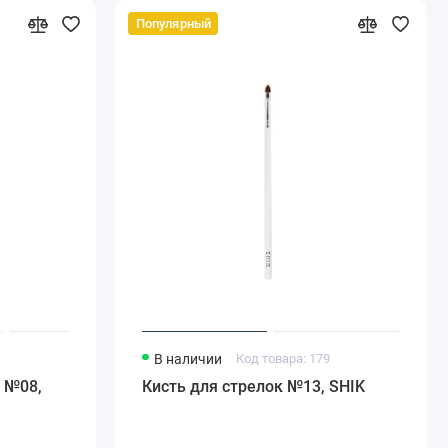
Популярный
3
В наличии
Код товара: 179
 №08,
Кисть для стрелок №13, SHIK