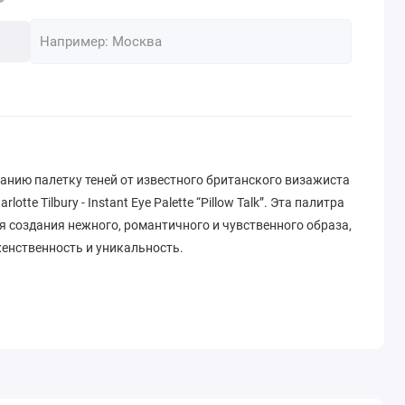
нию палетку теней от известного британского визажиста
otte Tilbury - Instant Eye Palette “Pillow Talk”. Эта палитра
я создания нежного, романтичного и чувственного образа,
енственность и уникальность.