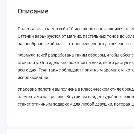
Описание
Палетка включает в себя 10 идеально сочетающихся отте
Оттенки варьируются от мягких, пастельных тонов до бол
разнообразные образы – от повседневного до вечернего.
Формула теней разработана таким образом, чтобы обеспе
стойкость. Они идеально ложатся на веки, легко растуш
всего дня. Тени также обладают приятным ароматом, ко
использовании.
Упаковка палетки выполнена в классическом стиле бренда 
элементами на крышке. Внутри вы найдете удобное зеркал
станет отличным подарком для любой девушки, которая це