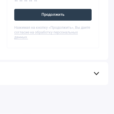
Продолжить
Нажимая на кнопку «Продолжить», Вы даете
согласие на обработку персональных
данных.