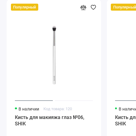
Популярный
Популярный
В наличии
Код товара: 120
В налич
Кисть для макияжа глаз №06,
Кисть дл
SHIK
SHIK