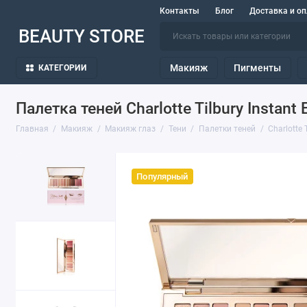
Контакты
Блог
Доставка и оп
BEAUTY STORE
Макияж
Пигменты
КАТЕГОРИИ
Палетка теней Charlotte Tilbury Instant E
Главная
Макияж
Макияж глаз
Тени
Палетки теней
Charlotte 
Популярный