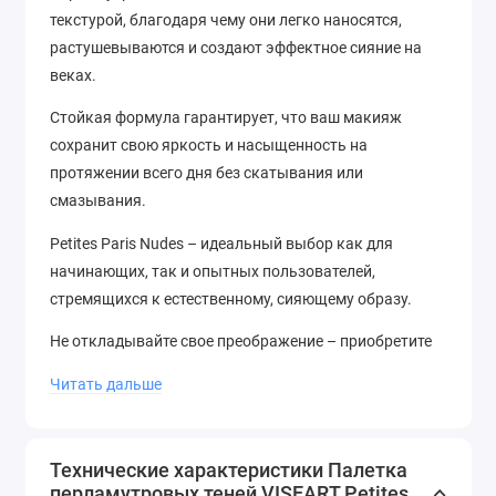
текстурой, благодаря чему они легко наносятся,
растушевываются и создают эффектное сияние на
веках.
Стойкая формула гарантирует, что ваш макияж
сохранит свою яркость и насыщенность на
протяжении всего дня без скатывания или
смазывания.
Petites Paris Nudes – идеальный выбор как для
начинающих, так и опытных пользователей,
стремящихся к естественному, сияющему образу.
Не откладывайте свое преображение – приобретите
эту потрясающую палетку перламутровых теней уже
Читать дальше
сегодня и начните создавать неповторимые
макияжи!
Технические характеристики Палетка
перламутровых теней VISEART Petites