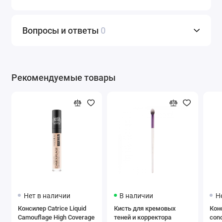
Вопросы и ответы
0
Рекомендуемые товары
Нет в наличии
В наличии
Н
Консилер Catrice Liquid
Кисть для кремовых
Кон
Camouflage High Coverage
теней и корректора
conc