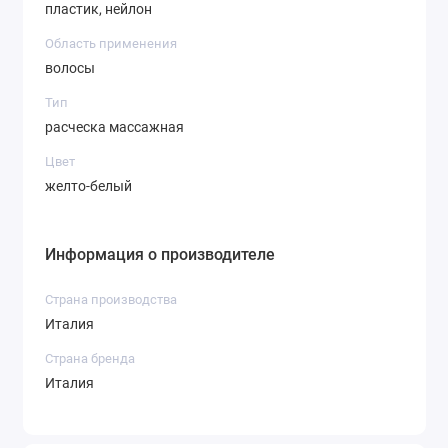
пластик, нейлон
Область применения
волосы
Тип
расческа массажная
Цвет
желто-белый
Информация о производителе
Страна производства
Италия
Страна бренда
Италия