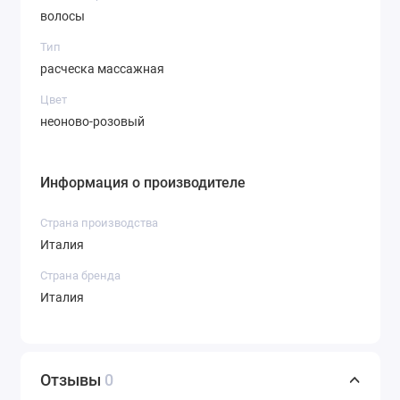
волосы
Тип
расческа массажная
Цвет
неоново-розовый
Информация о производителе
Страна производства
Италия
Страна бренда
Италия
Отзывы
0