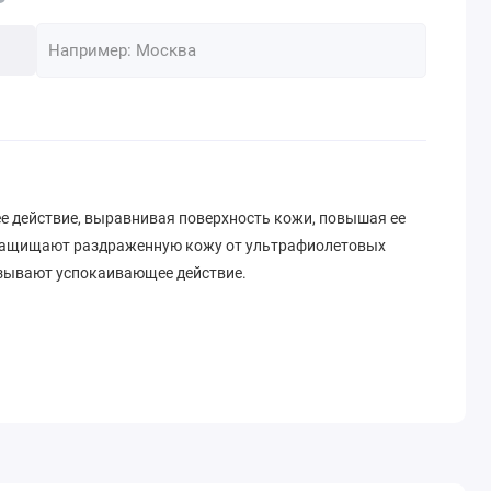
действие, выравнивая поверхность кожи, повышая ее
 защищают раздраженную кожу от ультрафиолетовых
азывают успокаивающее действие.