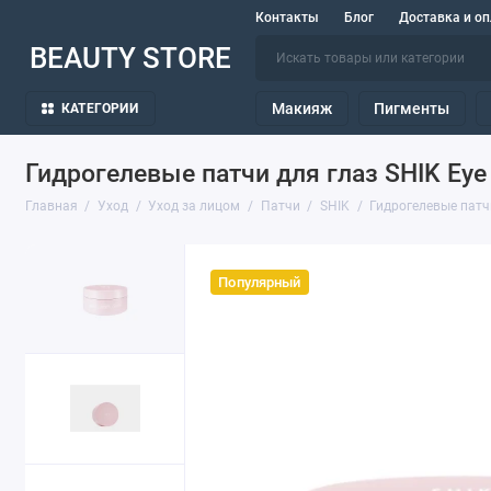
Контакты
Блог
Доставка и оп
BEAUTY STORE
Макияж
Пигменты
КАТЕГОРИИ
Гидрогелевые патчи для глаз SHIK Eye
Главная
Уход
Уход за лицом
Патчи
SHIK
Гидрогелевые патчи
Популярный