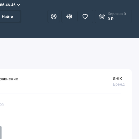
586-46-46
Корзина
0
Найти
0 ₽
SHIK
сравнение
Бренд
155