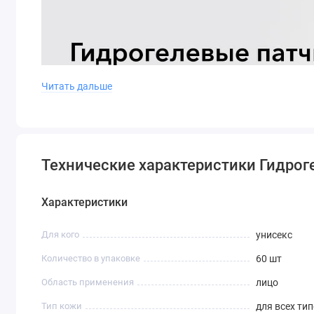
Читать дальше
Технические характеристики Гидроге
Характеристики
Для кого
унисекс
Количество в упаковке
60 шт
Область применения
лицо
Тип кожи
для всех ти