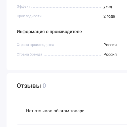
Эффект
уход
Срок годности
2 года
Информация о производителе
Страна производства
Россия
Страна бренда
Россия
Отзывы
0
Нет отзывов об этом товаре.