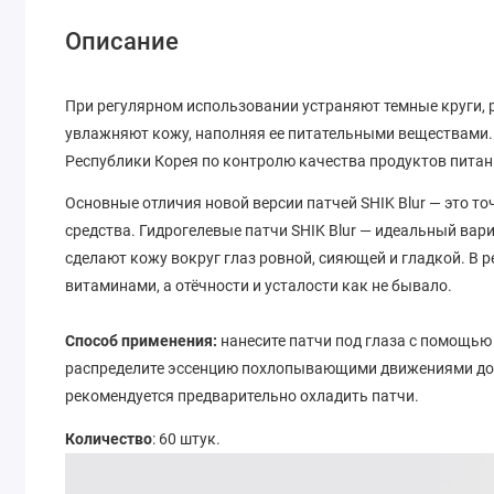
Описание
При регулярном использовании устраняют темные круги,
увлажняют кожу, наполняя ее питательными веществами
Республики Корея по контролю качества продуктов питан
Основные отличия новой версии патчей SHIK Blur — это т
средства. Гидрогелевые патчи SHIK Blur — идеальный вар
сделают кожу вокруг глаз ровной, сияющей и гладкой. В
витаминами, а отёчности и усталости как не бывало.
Способ применения:
нанесите патчи под глаза с помощью 
распределите эссенцию похлопывающими движениями до 
рекомендуется предварительно охладить патчи.
Количество
: 60 штук.