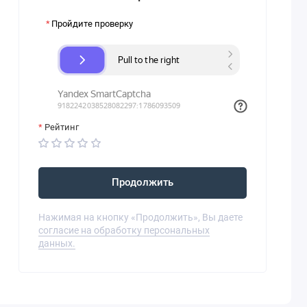
Пройдите проверку
Рейтинг
Продолжить
Нажимая на кнопку «Продолжить», Вы даете
согласие на обработку персональных
данных.