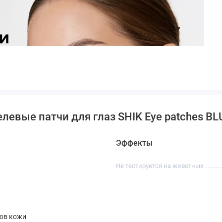
левые патчи для глаз SHIK Eye patches BL
Эффекты
Не тестируется на животных
пов кожи