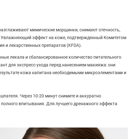
 разглаживают мимические морщинки, снимают отечность,
. Увлажняющий эффект на коже, подтвержденный Комитетом
ия и лекарственных препаратов (KFDA).
очные лекала и сбалансированное количество питательного
иант для экспресс-ухода перед нанесением макияжа: они
 результате кожа напитана необходимыми микроэлементами и
шпателя. Через 10-20 минут снимите и аккуратно
полного впитывания. Для лучшего дренажного эффекта