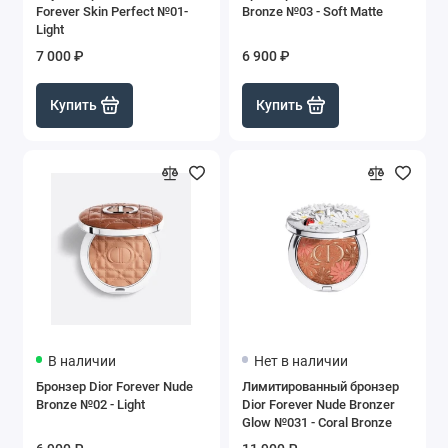
Forever Skin Perfect №01-
Bronze №03 - Soft Matte
Light
7 000 ₽
6 900 ₽
Купить
Купить
В наличии
Нет в наличии
Бронзер Dior Forever Nude
Лимитированный бронзер
Bronze №02 - Light
Dior Forever Nude Bronzer
Glow №031 - Coral Bronze