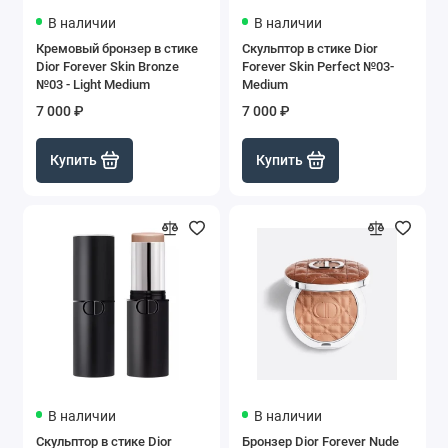
В наличии
В наличии
Кремовый бронзер в стике
Скульптор в стике Dior
Dior Forever Skin Bronze
Forever Skin Perfect №03-
№03 - Light Medium
Medium
7 000 ₽
7 000 ₽
Купить
Купить
В наличии
В наличии
Скульптор в стике Dior
Бронзер Dior Forever Nude