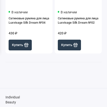
В наличии
В наличии
Сатиновые румяна для лица
Сатиновые румяна для лица
Luxvisage Silk Dream №04
Luxvisage Silk Dream №02
430 ₽
420 ₽
Купить
Купить
Individual
Beauty