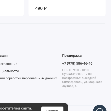
490 ₽
ация
Поддержка
+7 (978) 586-46-46
соглашение
ПН-ПТ: 9:00 - 18:00
нциальности
Суббота: 9:00 - 17:00
нии обработки персональных данных
Воскресенье: выходной
Симферополь, ул. Маршала
Жукова, 4
осетителей сайта.
Принять