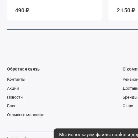
490 ₽
2 150 ₽
Обратная связь
О комп
Контакты
Реквиз
Акции
Доставк
Новости
Бренды
Блог
О нас
Отзывы о магазине
Мы используем файлы cookie и дру