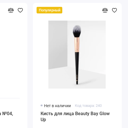
Популярный
1
Нет в наличии
Код товара: 240
а №04,
Кисть для лица Beauty Bay Glow
Up