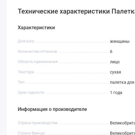
Технические характеристики Палетка 
Характеристики
Для кого
женщины
Количество оттенков
6
Область применения
лицо
Текстура
сухая
Тип
палетка для
Срок годности
1 года
Информация о производителе
Страна производства
Великобрит
Страна бренда
Великобрит