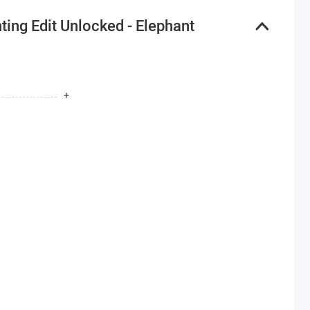
g Edit Unlocked - Elephant
+