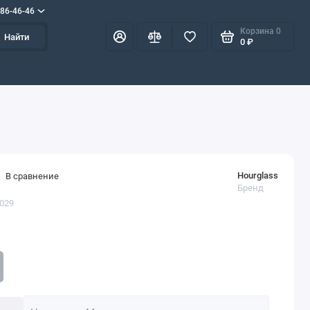
586-46-46
Корзина
0
Найти
0 ₽
Hourglass
В сравнение
Бренд
1029