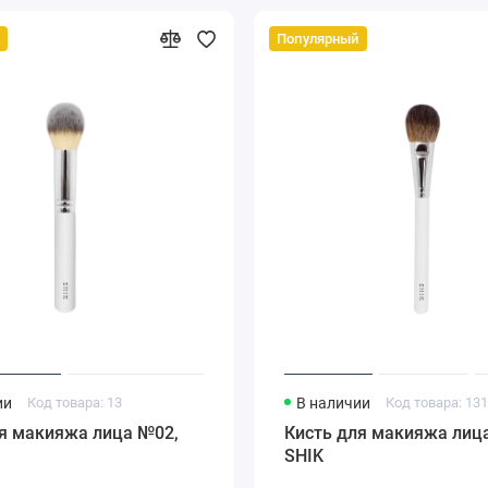
Популярный
ии
Код товара: 13
В наличии
Код товара: 13
ля макияжа лица №02,
Кисть для макияжа лиц
SHIK