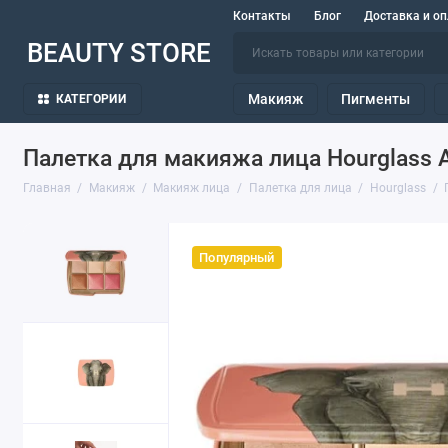
Контакты
Блог
Доставка и оп
BEAUTY STORE
Макияж
Пигменты
КАТЕГОРИИ
Палетка для макияжа лица Hourglass Amb
Главная
Макияж
Макияж лица
Палетка для лица
Hourglass
Популярный