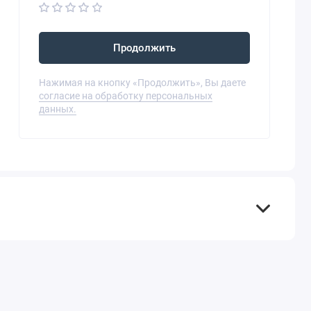
Продолжить
Нажимая на кнопку «Продолжить», Вы даете
согласие на обработку персональных
данных.