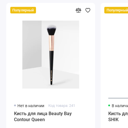
Популярный
Популярный
Нет в наличии
Код товара: 241
В налич
Кисть для лица Beauty Bay
Кисть д
Contour Queen
SHIK