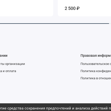
2 500 ₽
ании
Правовая информ
иты организации
Пользовательское 
а и оплата
Политика конфиде
Политика в отноше
гие средства сохранения предпочтений и анализа действий п