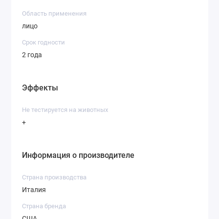
Область применения
лицо
Срок годности
2 года
Эффекты
Не тестируется на животных
+
Информация о производителе
Страна производства
Италия
Страна бренда
США