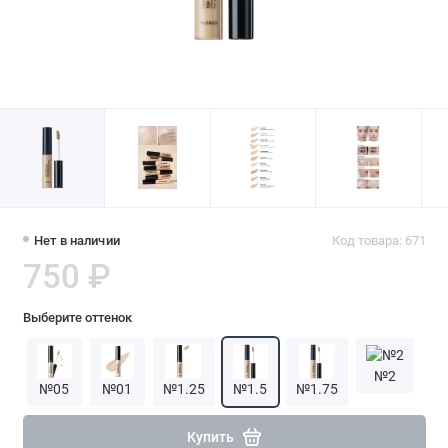
Нет в наличии
Код товара: 671
750 ₽
Выберите оттенок
№2
№05
№01
№1.25
№1.5
№1.75
Купить