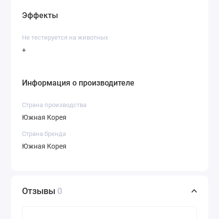
Эффекты
Не тестируется на животных
+
Информация о производителе
Страна производства
Южная Корея
Страна бренда
Южная Корея
Отзывы
0