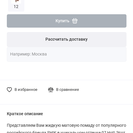
12
Купить
Рассчитать доставку
В избранное
В сравнение
Краткое описание
Представляем Вам жидкую матовую помаду от популярного
российского бренда SHIK в уникальном оттенке 07 Hot! Этот