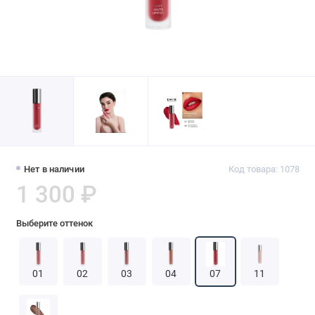
Нет в наличии
Код товара: 1078
1 300 ₽
Выберите оттенок
01
02
03
04
07
11