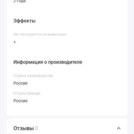
2 года
Эффекты
Не тестируется на животных
+
Информация о производителе
Страна производства
Россия
Страна бренда
Россия
Отзывы
0