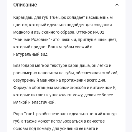
Описание
Карандаш для губ True Lips обладает насыщенным
цветом, который идеально подойдет для создания
модного и изысканного образа. Оттенок №002
“Чайный Розовый” - это нежный, приглушенный цвет,
который придаст Вашим губам свежий и
натуральный вид.
Благодаря мягкой текстуре карандаша, он легко и
равномерно наносится на губы, обеспечивая стойкий,
безупречный макияж на протяжении всего дня.
Формула обогащена маслом жожоба и витамином Е,
которые питают и увлажняют кожу, делая ее более
мягкой и эластичной.
Pupa True Lips обеспечивает идеально четкий контур
губ, а также может использоваться в качестве
основы под помаду для усиления ее цвета и