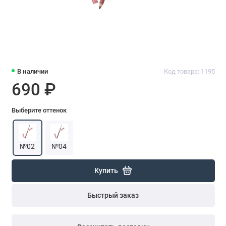
В наличии
Код товара: 1195
690 ₽
Выберите оттенок
№02
№04
Купить
Быстрый заказ