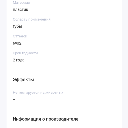
Материал
пластик
Область применения
губы
Оттенок
№02
Срок годности
2 года
Эффекты
Не тестируется на животных
+
Информация о производителе