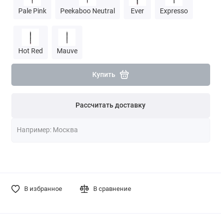
Pale Pink
Peekaboo Neutral
Ever
Expresso
Hot Red
Mauve
Купить
Рассчитать доставку
В избранное
В сравнение