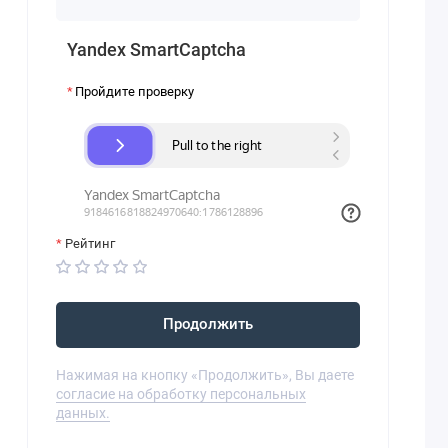
Yandex SmartCaptcha
Пройдите проверку
Рейтинг
Продолжить
Нажимая на кнопку «Продолжить», Вы даете
согласие на обработку персональных
данных.