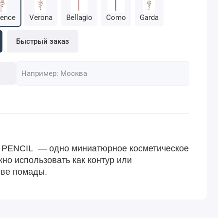
rence
Verona
Bellagio
Como
Garda
Быстрый заказ
P PENCIL — одно миниатюрное косметическое
жно использовать как контур или
тве помады.