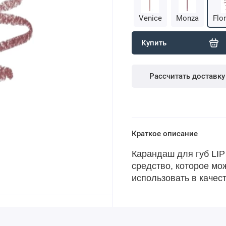
Venice
Monza
Flo
Купить
Рассчитать доставку
Краткое описание
Карандаш для губ LI
средство, которое мо
использовать в качес