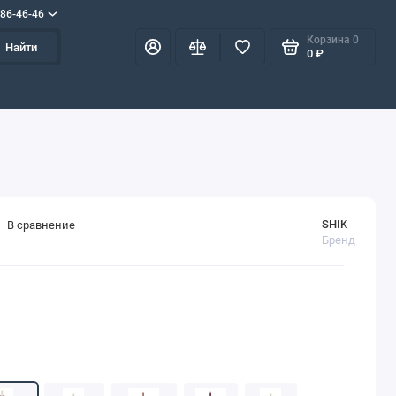
586-46-46
Корзина
0
Найти
0 ₽
SHIK
В сравнение
Бренд