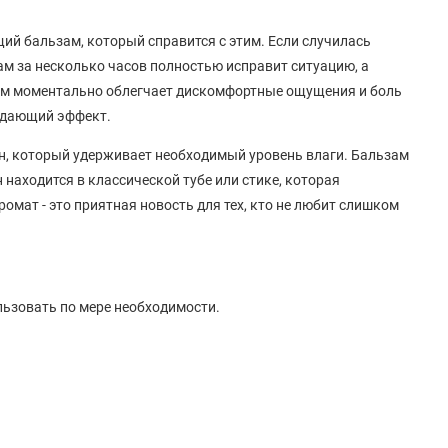
й бальзам, который справится с этим. Если случилась
ам за несколько часов полностью исправит ситуацию, а
зам моментально облегчает дискомфортные ощущения и боль
ждающий эффект.
н, который удерживает необходимый уровень влаги. Бальзам
 находится в классической тубе или стике, которая
омат - это приятная новость для тех, кто не любит слишком
льзовать по мере необходимости.