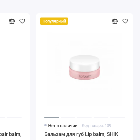
Популярный
Нет в наличии
Код товара: 139
pair balm,
Бальзам для губ Lip balm, SHIK