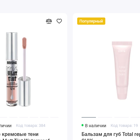
Популярный
аличии
Код товара: 384
В наличии
Код товара: 19
 кремовые тени
Бальзам для губ Total re