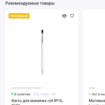
Рекомендуемые товары
Популярный
В наличии
Код товара: 134
Нет в н
Кисть для макияжа губ №16,
Матовые