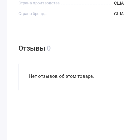
Страна производства
США
Страна бренда
США
Отзывы
0
Нет отзывов об этом товаре.