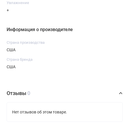
Увлажнение
+
Информация о производителе
Страна производства
США
Страна бренда
США
Отзывы
0
Нет отзывов об этом товаре.