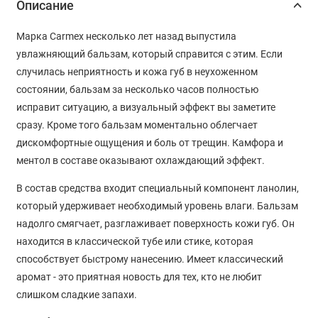
Описание
Марка Carmex несколько лет назад выпустила
увлажняющий бальзам, который справится с этим. Если
случилась неприятность и кожа губ в неухоженном
состоянии, бальзам за несколько часов полностью
исправит ситуацию, а визуальный эффект вы заметите
сразу. Кроме того бальзам моментально облегчает
дискомфортные ощущения и боль от трещин. Камфора и
ментол в составе оказывают охлаждающий эффект.
В состав средства входит специальный компонент ланолин,
который удерживает необходимый уровень влаги. Бальзам
надолго смягчает, разглаживает поверхность кожи губ. Он
находится в классической тубе или стике, которая
способствует быстрому нанесению. Имеет классический
аромат - это приятная новость для тех, кто не любит
слишком сладкие запахи.