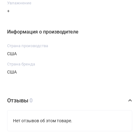
Увлажнение
+
Информация о производителе
Страна производства
США
Страна бренда
США
Отзывы
0
Нет отзывов об этом товаре.