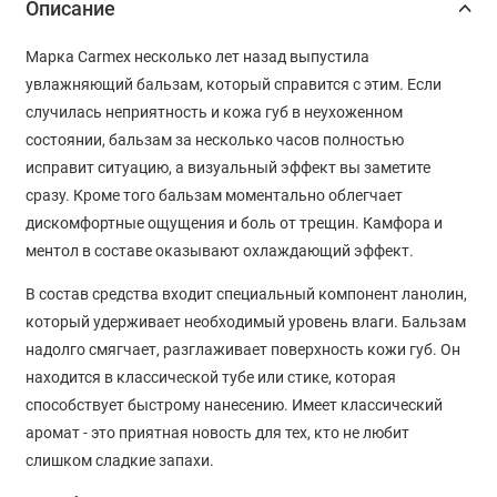
Описание
Марка Carmex несколько лет назад выпустила
увлажняющий бальзам, который справится с этим. Если
случилась неприятность и кожа губ в неухоженном
состоянии, бальзам за несколько часов полностью
исправит ситуацию, а визуальный эффект вы заметите
сразу. Кроме того бальзам моментально облегчает
дискомфортные ощущения и боль от трещин. Камфора и
ментол в составе оказывают охлаждающий эффект.
В состав средства входит специальный компонент ланолин,
который удерживает необходимый уровень влаги. Бальзам
надолго смягчает, разглаживает поверхность кожи губ. Он
находится в классической тубе или стике, которая
способствует быстрому нанесению. Имеет классический
аромат - это приятная новость для тех, кто не любит
слишком сладкие запахи.