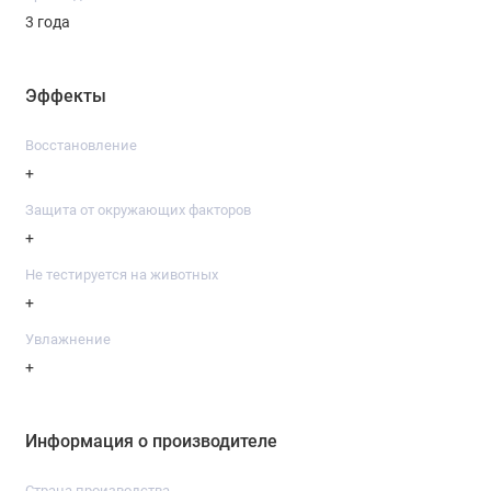
3 года
Эффекты
Восстановление
+
Защита от окружающих факторов
+
Не тестируется на животных
+
Увлажнение
+
Информация о производителе
Страна производства