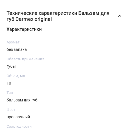
Технические характеристики Бальзам для
губ Carmex original
Характеристики
Аромат
без запаха
Область применения
губы
Объем, мл
10
Тип
бальзам для губ
Цвет
прозрачный
Срок годности