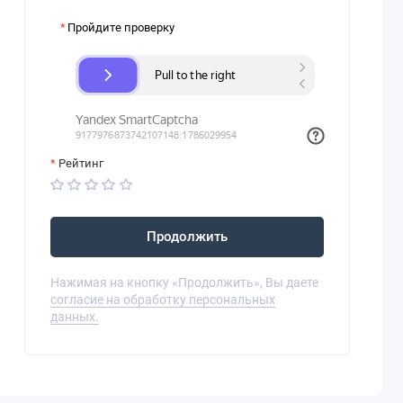
Пройдите проверку
Рейтинг
Продолжить
Нажимая на кнопку «Продолжить», Вы даете
согласие на обработку персональных
данных.