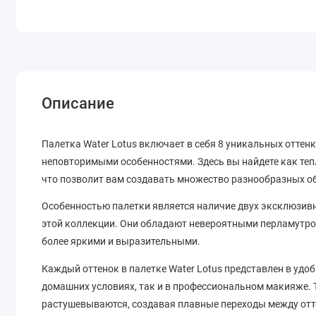
Описание
Палетка Water Lotus включает в себя 8 уникальных оттен
неповторимыми особенностями. Здесь вы найдете как теп
что позволит вам создавать множество разнообразных о
Особенностью палетки является наличие двух эксклюзив
этой коллекции. Они обладают невероятными перламутро
более яркими и выразительными.
Каждый оттенок в палетке Water Lotus представлен в удо
домашних условиях, так и в профессиональном макияже. Т
растушевываются, создавая плавные переходы между от