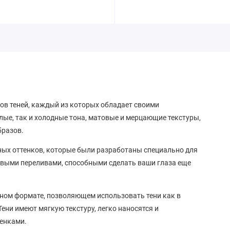
ков теней, каждый из которых обладает своими
лые, так и холодные тона, матовые и мерцающие текстуры,
бразов.
ных оттенков, которые были разработаны специально для
выми переливами, способными сделать ваши глаза еще
бном формате, позволяющем использовать тени как в
ени имеют мягкую текстуру, легко наносятся и
тенками.