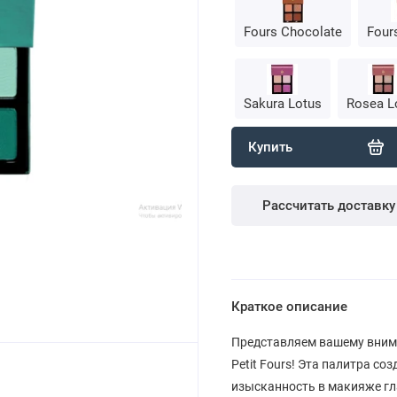
Fours Chocolate
Four
Sakura Lotus
Rosea L
Купить
Рассчитать доставку
Краткое описание
Представляем вашему внима
Petit Fours! Эта палитра соз
изысканность в макияже гл