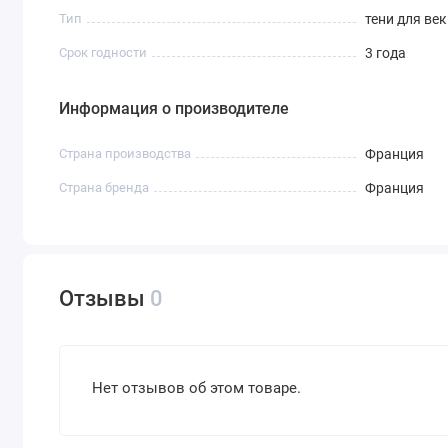
Тип
тени для век
Срок годности
3 года
Информация о производителе
Страна производства
Франция
Страна бренда
Франция
Отзывы
0
Нет отзывов об этом товаре.