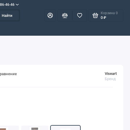
586-46-46
Корзина
0
Найти
0 ₽
Viseart
сравнение
Бренд