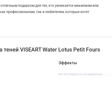
ет отличным подарком для тех, кто увлекается макияжем или
 как профессионалам, так и любителям, которые хотят
теней VISEART Water Lotus Petit Fours
Эффекты
Не тестируется на животных