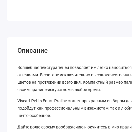
Описание
Волшебная текстура теней позволяет им легко наноситьс
оттенками. В составе исключительно высококачественны
цветов на протяжении всего дня. Компактный размер пале
своим пралине-искусством в любое время.
Viseart Petits Fours Praline станет прекрасным выбором дл
подойдут как профессиональным визажистам, так и люби
нечто особенное.
Дайте волю своему воображению и окунитесь в мир пралине 