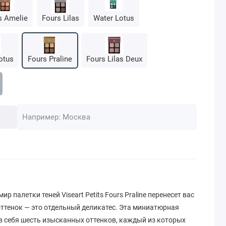
s Amelie
Fours Lilas
Water Lotus
otus
Fours Praline
Fours Lilas Deux
палетки теней Viseart Petits Fours Praline перенесет вас
оттенок — это отдельный деликатес. Эта миниатюрная
в себя шесть изысканных оттенков, каждый из которых