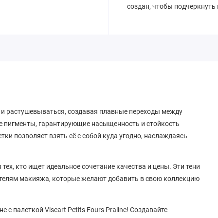
создан, чтобы подчеркнуть
я и растушевываться, создавая плавные переходы между
е пигменты, гарантирующие насыщенность и стойкость
тки позволяет взять её с собой куда угодно, наслаждаясь
я тех, кто ищет идеальное сочетание качества и цены. Эти тени
телям макияжа, которые желают добавить в свою коллекцию
с палеткой Viseart Petits Fours Praline! Создавайте