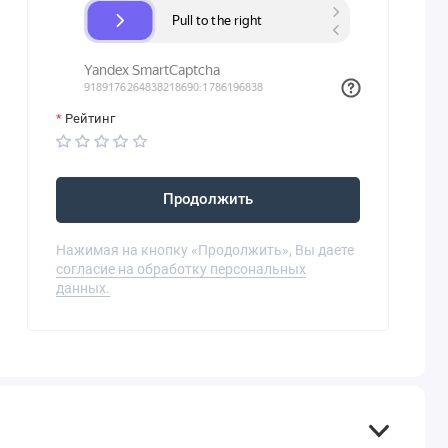
Рейтинг
Продолжить
Нажимая на кнопку «Продолжить», Вы даете
согласие на обработку персональных
данных.