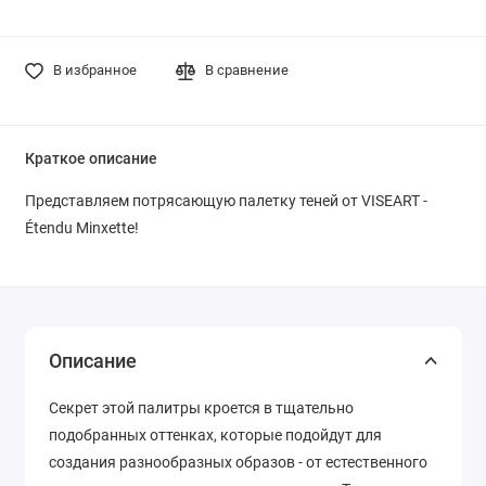
В избранное
В сравнение
Краткое описание
Представляем потрясающую палетку теней от VISEART -
Étendu Minxette!
Описание
Секрет этой палитры кроется в тщательно
подобранных оттенках, которые подойдут для
создания разнообразных образов - от естественного