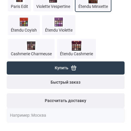
Paris Edit
Violette Vespertine
Étendu Minxette
Étendu Coyish
Étendu Violette
Cashmerie Charmeuse
Étendu Cashmerie
Купить
Быстрый заказ
Рассчитать доставку