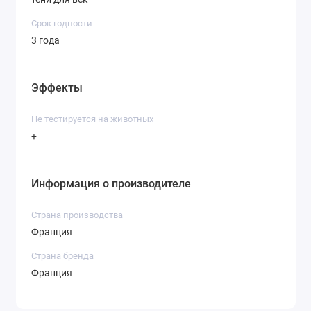
Срок годности
3 года
Эффекты
Не тестируется на животных
+
Информация о производителе
Страна производства
Франция
Страна бренда
Франция