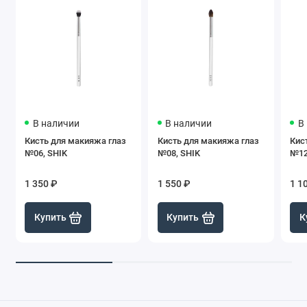
В наличии
В наличии
В
Кисть для макияжа глаз
Кисть для макияжа глаз
Кис
№06, SHIK
№08, SHIK
№12
1 350 ₽
1 550 ₽
1 1
Купить
Купить
К