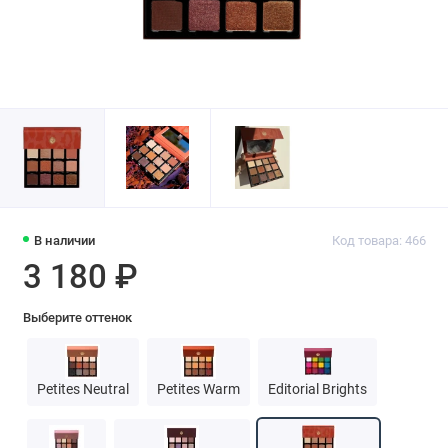
В наличии
Код товара: 466
3 180 ₽
Выберите оттенок
Petites Neutral
Petites Warm
Editorial Brights