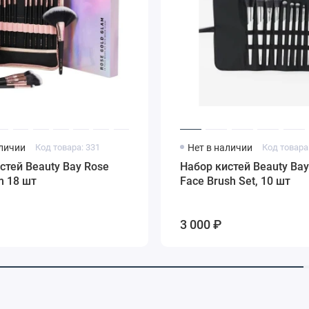
аличии
Код товара: 331
Нет в наличии
Код товара
стей Beauty Bay Rose
Набор кистей Beauty Bay
m 18 шт
Face Brush Set, 10 шт
3 000 ₽