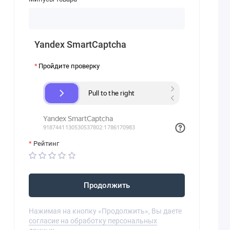
Yandex SmartCaptcha
Пройдите проверку
Рейтинг
Продолжить
Нажимая на кнопку «Продолжить», Вы даете
согласие на обработку персональных