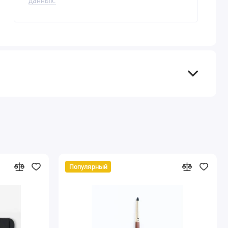
данных.
Популярный