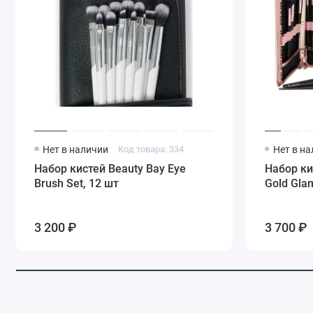
Нет в наличии
Код товара: 334
Нет в н
Набор кистей Beauty Bay Eye
Набор ки
Brush Set, 12 шт
Gold Gla
3 200 ₽
3 700 ₽