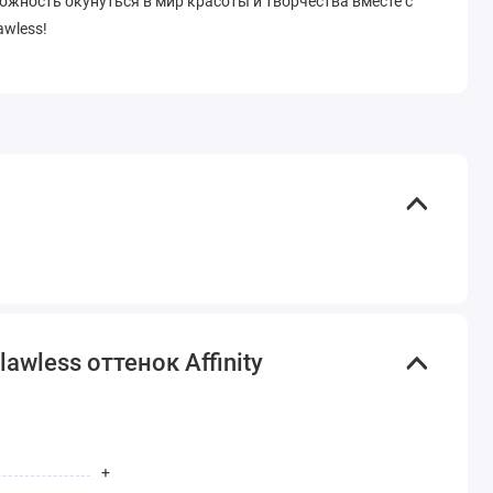
ожность окунуться в мир красоты и творчества вместе с
awless!
awless оттенок Affinity
+