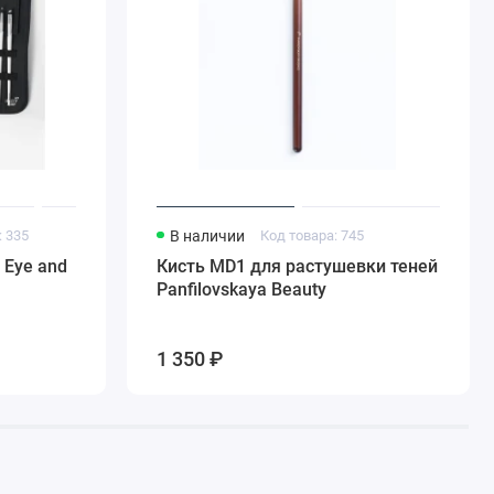
: 335
В наличии
Код товара: 745
 Eye and
Кисть MD1 для растушевки теней
Panfilovskaya Beauty
1 350 ₽