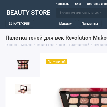
Контакты
Блог
Доставка и оп
BEAUTY STORE
Макияж
Пигменты
КАТЕГОРИИ
Палетка теней для век Revolution Makeu
Главная
Макияж
Макияж глаз
Тени
Палетки теней
Revolutio
Популярный