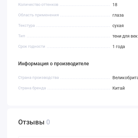
Количество оттенков
18
Область применения
глаза
Текстура
сухая
Тип
тени для век
Срок годности
1 года
Информация о производителе
Страна производства
Великобрит
Страна бренда
Китай
Отзывы
0