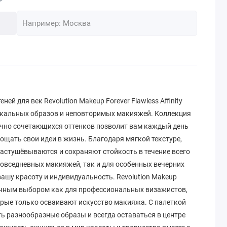
й для век Revolution Makeup Forever Flawless Affinity
икальных образов и неповторимых макияжей. Коллекция
чно сочетающихся оттенков позволит вам каждый день
щать свои идеи в жизнь. Благодаря мягкой текстуре,
растушёвываются и сохраняют стойкость в течение всего
повседневных макияжей, так и для особенных вечерних
ашу красоту и индивидуальность. Revolution Makeup
тличным выбором как для профессиональных визажистов,
орые только осваивают искусство макияжа. С палеткой
ать разнообразные образы и всегда оставаться в центре