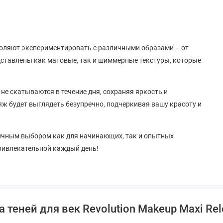
оляют экспериментировать с различными образами – от
дставлены как матовые, так и шиммерные текстуры, которые
не скатываются в течение дня, сохраняя яркость и
ж будет выглядеть безупречно, подчеркивая вашу красоту и
отличным выбором как для начинающих, так и опытных
привлекательной каждый день!
теней для век Revolution Makeup Maxi Relo