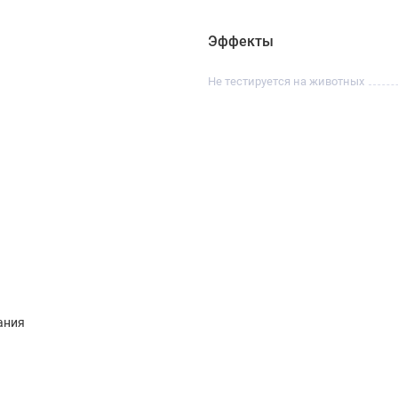
Эффекты
Не тестируется на животных
ания