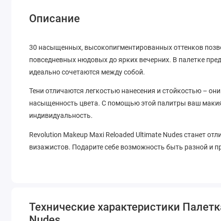
Описание
30 насыщенных, высокопигментированных оттенков позв
повседневных нюдовых до ярких вечерних. В палетке пре
идеально сочетаются между собой.
Тени отличаются легкостью нанесения и стойкостью – они 
насыщенность цвета. С помощью этой палитры ваш макия
индивидуальность.
Revolution Makeup Maxi Reloaded Ultimate Nudes станет 
визажистов. Подарите себе возможность быть разной и 
Технические характеристики Палетка 
Nudes