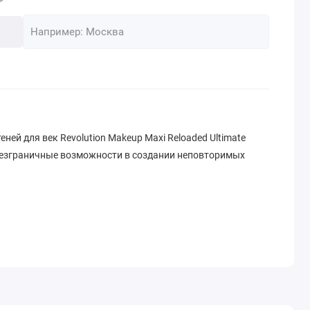
ей для век Revolution Makeup Maxi Reloaded Ultimate
безграничные возможности в создании неповторимых