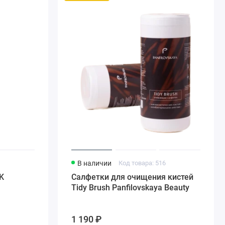
8
В наличии
Код товара: 516
K
Салфетки для очищения кистей
Tidy Brush Panfilovskaya Beauty
1 190 ₽