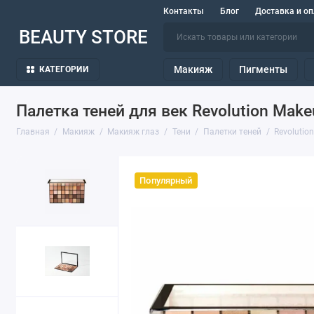
Контакты
Блог
Доставка и оп
BEAUTY STORE
Макияж
Пигменты
КАТЕГОРИИ
Палетка теней для век Revolution Make
Главная
Макияж
Макияж глаз
Тени
Палетки теней
Revolutio
Популярный