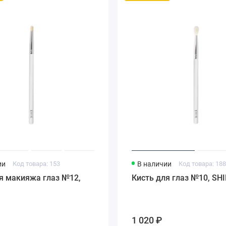
ии
Код товара: 153
В наличии
Код товара: 18
я макияжа глаз №12,
Кисть для глаз №10, SHI
1 020 ₽