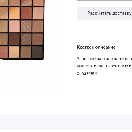
Рассчитать доставку
Краткое описание
Завораживающая палетка тен
Nudes откроет перед вами 
образов! ✨