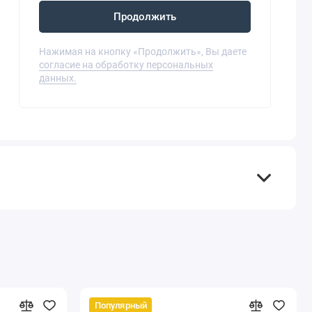
Продолжить
Нажимая на кнопку «Продолжить», Вы даете
согласие на обработку персональных
данных.
Популярный