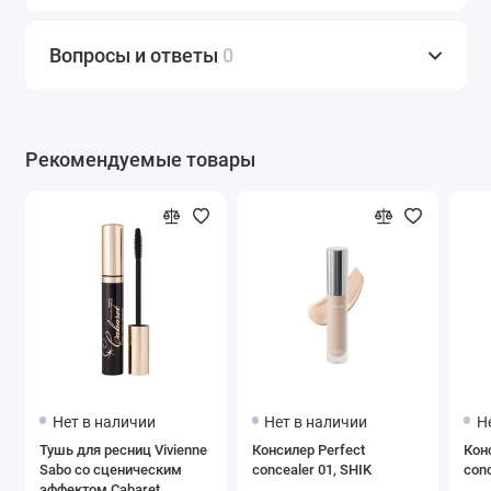
Вопросы и ответы
0
Рекомендуемые товары
Нет в наличии
Нет в наличии
Н
Тушь для ресниц Vivienne
Консилер Perfect
Кон
Sabo со сценическим
concealer 01, SHIK
conc
эффектом Cabaret