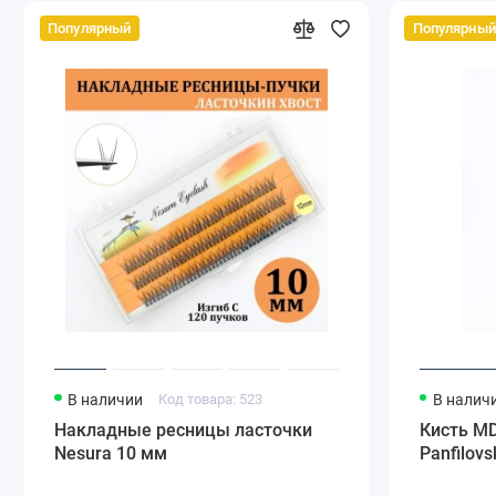
Популярный
Популярный
В наличии
Код товара: 523
В налич
Накладные ресницы ласточки
Кисть MD
Nesura 10 мм
Panfilov