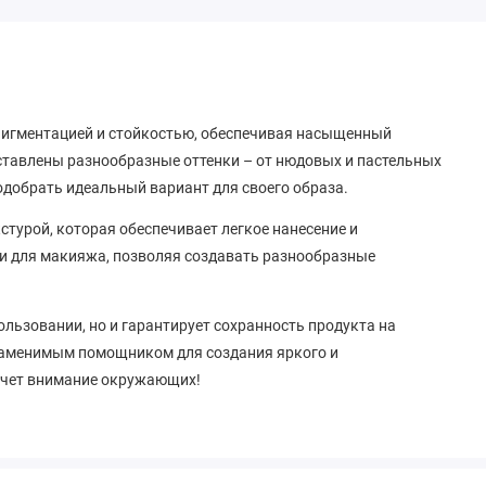
пигментацией и стойкостью, обеспечивая насыщенный
ставлены разнообразные оттенки – от нюдовых и пастельных
одобрать идеальный вариант для своего образа.
стурой, которая обеспечивает легкое нанесение и
ми для макияжа, позволяя создавать разнообразные
льзовании, но и гарантирует сохранность продукта на
езаменимым помощником для создания яркого и
ечет внимание окружающих!