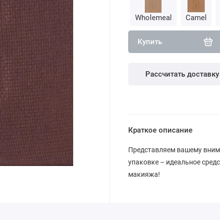
Wholemeal
Camel
Купить
Рассчитать доставку
Краткое описание
Представляем вашему внима
упаковке – идеальное сред
макияжа!