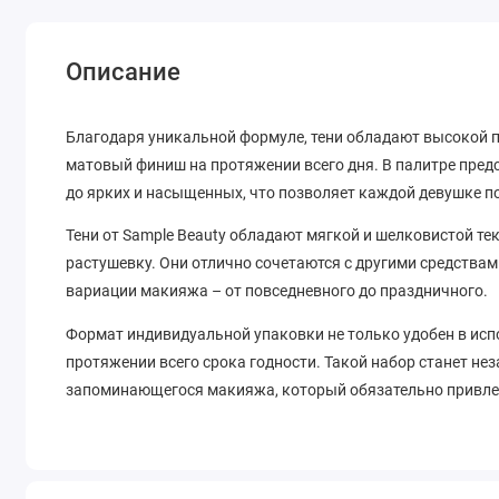
Описание
Благодаря уникальной формуле, тени обладают высокой 
матовый финиш на протяжении всего дня. В палитре пред
до ярких и насыщенных, что позволяет каждой девушке п
Тени от Sample Beauty обладают мягкой и шелковистой тек
растушевку. Они отлично сочетаются с другими средства
вариации макияжа – от повседневного до праздничного.
Формат индивидуальной упаковки не только удобен в испо
протяжении всего срока годности. Такой набор станет н
запоминающегося макияжа, который обязательно привл