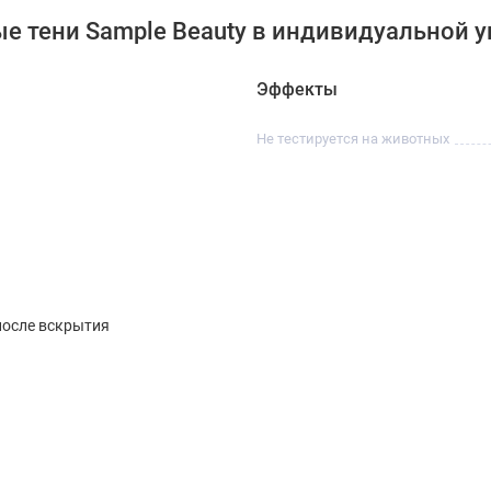
е тени Sample Beauty в индивидуальной у
Эффекты
Не тестируется на животных
после вскрытия