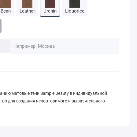
Bean
Leather
Urchin
Liquorice
нию матовые тени Sample Beauty в индивидуальной
ство для создания неповторимого и выразительного