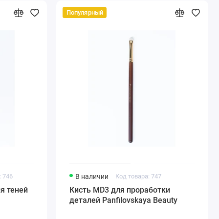
Популярный
: 746
В наличии
Код товара: 747
я теней
Кисть MD3 для проработки
деталей Panfilovskaya Beauty