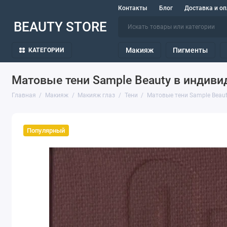
Контакты
Блог
Доставка и оп
BEAUTY STORE
Макияж
Пигменты
КАТЕГОРИИ
Матовые тени Sample Beauty в индиви
Главная
Макияж
Макияж глаз
Тени
Матовые тени Sample Beaut
Популярный