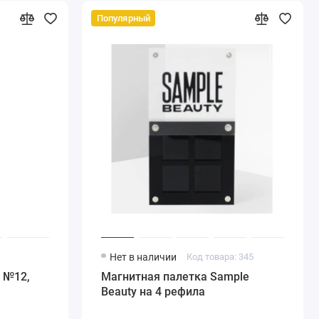
Популярный
3
Нет в наличии
Код товара: 345
 №12,
Магнитная палетка Sample
Beauty на 4 рефила