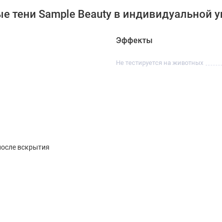
е тени Sample Beauty в индивидуальной у
Эффекты
Не тестируется на животных
после вскрытия