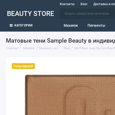
Контакты
Блог
Доставка и оп
BEAUTY STORE
Макияж
Пигменты
КАТЕГОРИИ
Матовые тени Sample Beauty в индиви
Главная
Макияж
Макияж глаз
Тени
Матовые тени Sample Beau
Популярный