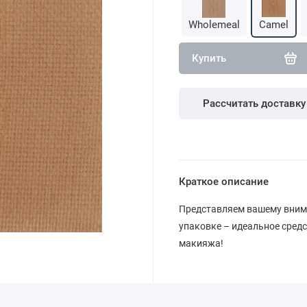
Wholemeal
Camel
Купить
Рассчитать доставку
Краткое описание
Представляем вашему внима
упаковке – идеальное сред
макияжа!