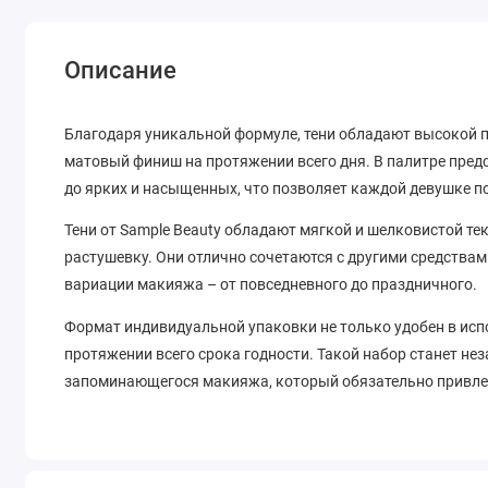
Описание
Благодаря уникальной формуле, тени обладают высокой 
матовый финиш на протяжении всего дня. В палитре пред
до ярких и насыщенных, что позволяет каждой девушке п
Тени от Sample Beauty обладают мягкой и шелковистой тек
растушевку. Они отлично сочетаются с другими средства
вариации макияжа – от повседневного до праздничного.
Формат индивидуальной упаковки не только удобен в испо
протяжении всего срока годности. Такой набор станет н
запоминающегося макияжа, который обязательно привл