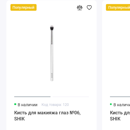
Популярный
Популярный
В наличии
Код товара: 120
В налич
Кисть для макияжа глаз №06,
Кисть дл
SHIK
SHIK