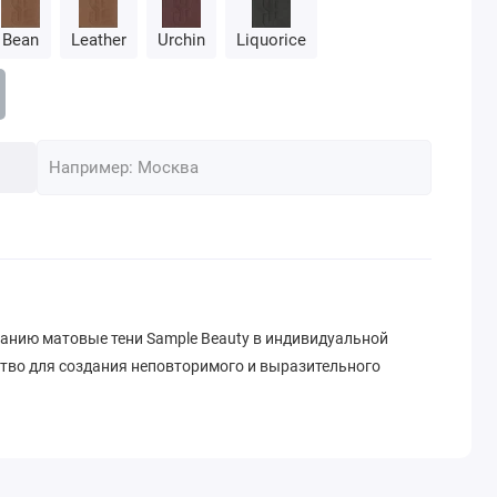
Bean
Leather
Urchin
Liquorice
нию матовые тени Sample Beauty в индивидуальной
ство для создания неповторимого и выразительного