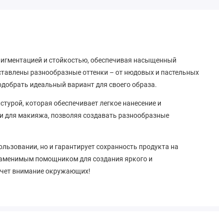
пигментацией и стойкостью, обеспечивая насыщенный
ставлены разнообразные оттенки – от нюдовых и пастельных
одобрать идеальный вариант для своего образа.
стурой, которая обеспечивает легкое нанесение и
ми для макияжа, позволяя создавать разнообразные
льзовании, но и гарантирует сохранность продукта на
езаменимым помощником для создания яркого и
ечет внимание окружающих!