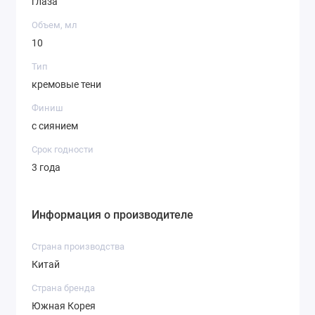
глаза
Объем, мл
10
Тип
кремовые тени
Финиш
с сиянием
Срок годности
3 года
Информация о производителе
Страна производства
Китай
Страна бренда
Южная Корея