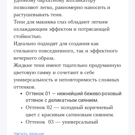
удобному бархатному аппликатору
позволяют легко, равномерно наносить и
растушевывать тени.
Тени для макияжа глаз обладают легким
охлаждающим эффектом и потрясающей
стойкостью.
Идеально подходят для создания как
стильного повседневного, так и эффектного
вечернего образа.
Жидкие тени имеют тщательно продуманную
цветовую гамму и сочетают в себе
универсальность и неповторимость сложных
оттенков.
Оттенок 01 — нежнейший бежево-розовый
оттенок с деликатным сиянием.
Оттенок 02 — холодный коричневый
цвет с красивым сатиновым сиянием.
Оттенок 03 — универсальный
золотистый цвет для повседневного
Читать дальше