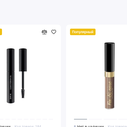
Популярный
аличии
Код товара: 184
Нет в наличии
Код товара