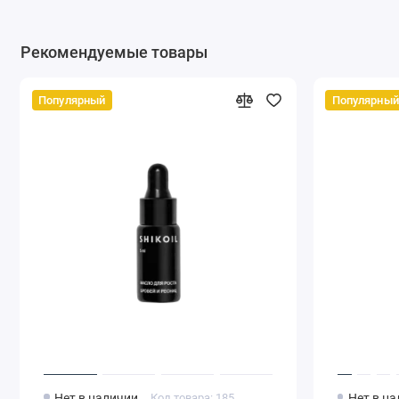
Рекомендуемые товары
Популярный
Популярный
Нет в наличии
Код товара: 185
Нет в н