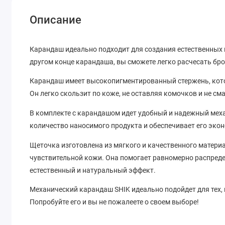
Описание
Карандаш идеально подходит для создания естественных 
другом конце карандаша, вы сможете легко расчесать бр
Карандаш имеет высокопигментированный стержень, кото
Он легко скользит по коже, не оставляя комочков и не см
В комплекте с карандашом идет удобный и надежный мех
количество наносимого продукта и обеспечивает его эко
Щеточка изготовлена из мягкого и качественного матери
чувствительной кожи. Она помогает равномерно распреде
естественный и натуральный эффект.
Механический карандаш SHIK идеально подойдет для тех, к
Попробуйте его и вы не пожалеете о своем выборе!