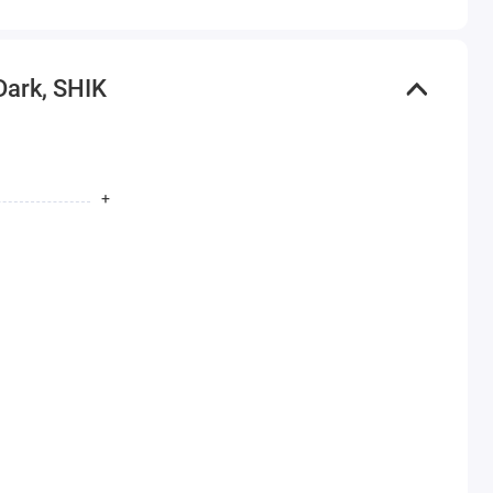
ark, SHIK
+