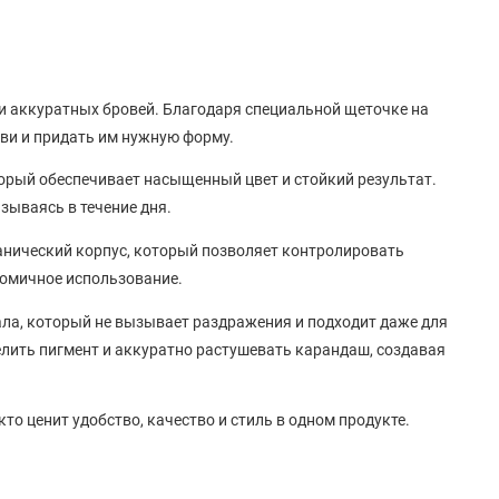
и аккуратных бровей. Благодаря специальной щеточке на
ови и придать им нужную форму.
рый обеспечивает насыщенный цвет и стойкий результат.
азываясь в течение дня.
анический корпус, который позволяет контролировать
номичное использование.
ала, который не вызывает раздражения и подходит даже для
лить пигмент и аккуратно растушевать карандаш, создавая
то ценит удобство, качество и стиль в одном продукте.