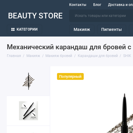
Контакты
Блог
Доставка и оп
BEAUTY STORE
Макияж
Пигменты
КАТЕГОРИИ
Механический карандаш для бровей с 
Главная
Макияж
Макияж бровей
Карандаши для бровей
SHIK
Популярный