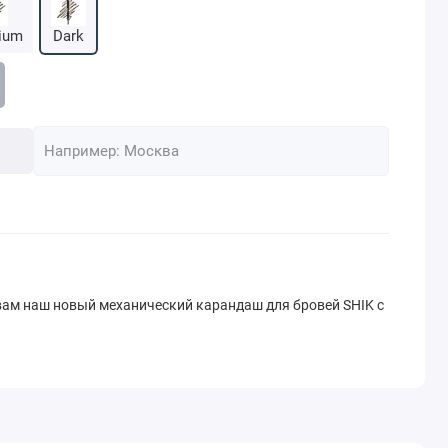
ium
Dark
 вам наш новый механический карандаш для бровей SHIK с