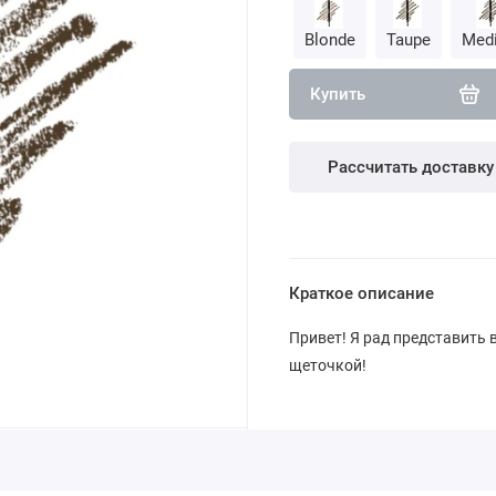
Blonde
Taupe
Med
Купить
Рассчитать доставку
Краткое описание
Привет! Я рад представить
щеточкой!