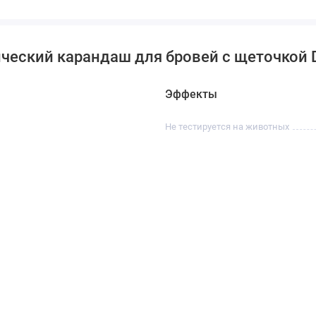
ческий карандаш для бровей с щеточкой D
Эффекты
Не тестируется на животных