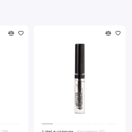
: 209
Нет в наличии
Код товара: 231