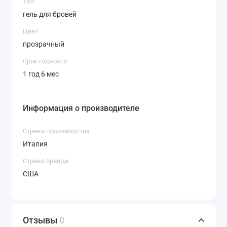
Тип
гель для бровей
Цвет
прозрачный
Срок годности
1 год 6 мес
Информация о производителе
Страна производства
Италия
Страна бренда
США
Отзывы
0