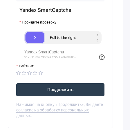
Yandex SmartCaptcha
Пройдите проверку
Рейтинг
Продолжить
Нажимая на кнопку «Продолжить», Вы даете
согласие на обработку персональных
данных.