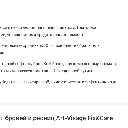
ется и не оставляет ощущения липкости. Благодаря
ами, увлажняет их и предотвращает ломкость.
ном и темно-коричневом. Это позволяет выбрать гель,
иц.
вать любую форму бровей. А благодаря компактному формату,
менимым аксессуаром в вашей ежедневной рутине.
и убедитесь в его непревзойденном качестве и эффективности!
 бровей и ресниц Art-Visage Fix&Care