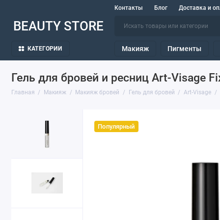
Контакты
Блог
Доставка и оп
BEAUTY STORE
Макияж
Пигменты
КАТЕГОРИИ
Гель для бровей и ресниц Art-Visage F
Главная
Макияж
Макияж бровей
Гель для бровей
Art-Visage
Популярный