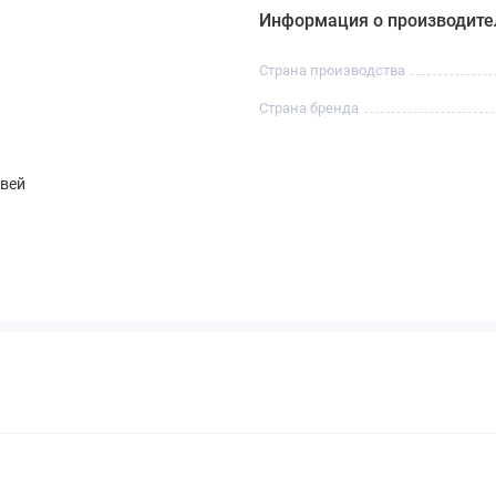
Информация о производите
Страна производства
Страна бренда
овей