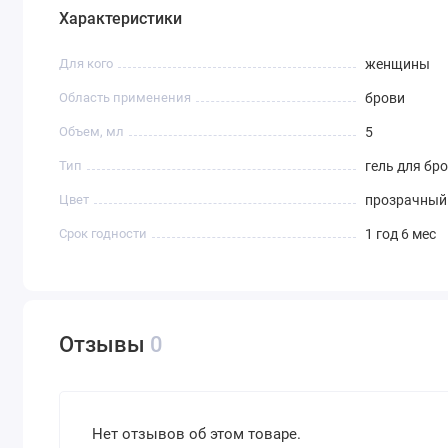
Характеристики
Для кого
женщины
Область применения
брови
Объем, мл
5
Тип
гель для бр
Цвет
прозрачный
Срок годности
1 год 6 мес
Отзывы
0
Нет отзывов об этом товаре.