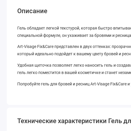
Описание
Гель обладает легкой текстурой, которая быстро впитыва
специальной формуле, он ухаживает за бровями и ресниц
Art-Visage Fix&Care представлен в двух оттенках: прозрач
который идеально подойдет к вашему цвету бровей и ресн
Удобная щеточка позволяет легко наносить гель и созда
гель легко поместится в вашей косметичке и станет неза
Попробуйте гель для бровей и ресниц Art-Visage Fix&Care 
Технические характеристики Гель для