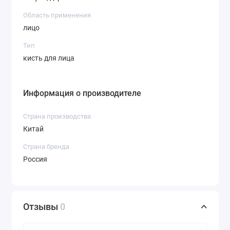
Область применения
лицо
Тип
кисть для лица
Информация о производителе
Страна производства
Китай
Страна бренда
Россия
Отзывы
0