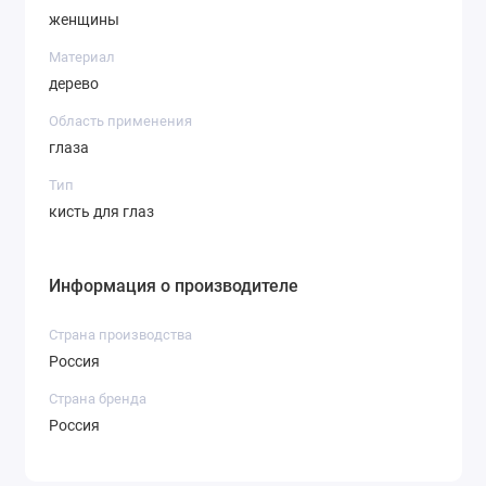
женщины
Материал
дерево
Область применения
глаза
Тип
кисть для глаз
Информация о производителе
Страна производства
Россия
Страна бренда
Россия