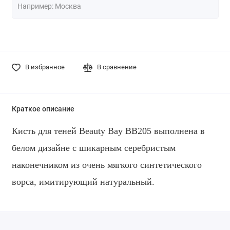
В избранное
В сравнение
Краткое описание
Кисть для теней
Beauty Bay BB205 выполнена
в
белом дизайне с шикарным серебристым
наконечником из очень мягкого синтетического
ворса, имитирующий натуральный.