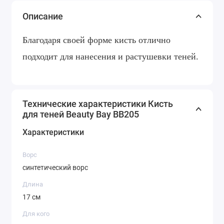
Описание
Благодаря своей форме к
исть отлично
подходит для нанесения и растушевки теней.
Технические характеристики Кисть
для теней Beauty Bay BB205
Характеристики
Ворс
синтетический ворс
Длина
17 см
Для кого