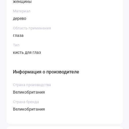
женщины
Материал
дерево
Область применения
глаза
Тип
кисть для глаз
Информация о производителе
Страна производства
Великобритания
Страна бренда
Великобритания