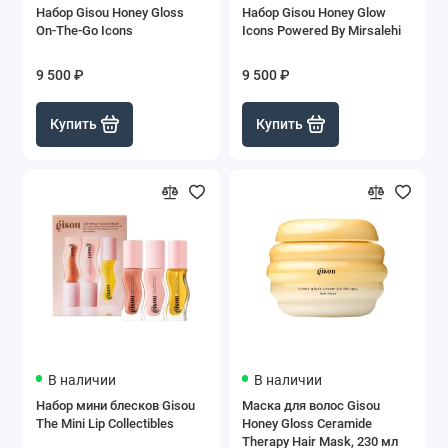
Набор Gisou Honey Gloss
Набор Gisou Honey Glow
On-The-Go Icons
Icons Powered By Mirsalehi
9 500 ₽
9 500 ₽
Купить
Купить
В наличии
В наличии
Набор мини блесков Gisou
Маска для волос Gisou
The Mini Lip Collectibles
Honey Gloss Ceramide
Therapy Hair Mask, 230 мл