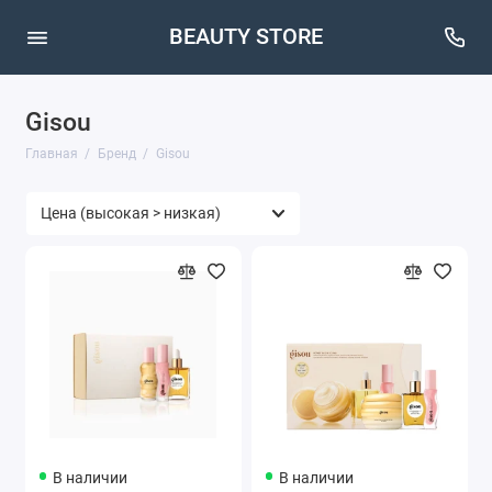
BEAUTY STORE
Gisou
Главная
Бренд
Gisou
В наличии
В наличии