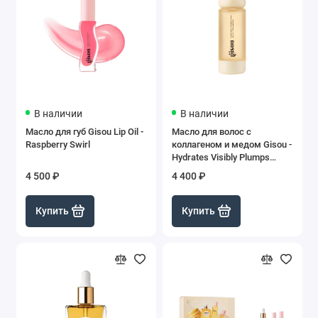
В наличии
В наличии
Масло для губ Gisou Lip Oil -
Масло для волос с
Raspberry Swirl
коллагеном и медом Gisou -
Hydrates Visibly Plumps
Glossy Shine
4 500 ₽
4 400 ₽
Купить
Купить