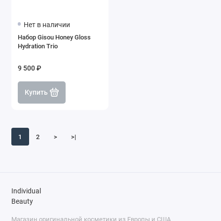
Нет в наличии
Набор Gisou Honey Gloss
Hydration Trio
9 500 ₽
Купить
1
2
>
>|
Individual
Beauty
Магазин оригинальной косметики из Европы и США