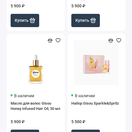
5 900 ₽
5 900 ₽
Купить
Купить
В наличии
В наличии
Масло для волос Gisou
Набор Gisou Sparkle&Spritz
Honey Infused Hair Oil, 50 мл
5 900 ₽
5 500 ₽