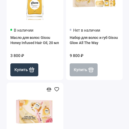
В наличии
Нет в наличии
Масло для волос Gisou
Набор для волос и губ Gisou
Honey Infused Hair Oil, 20 мл
Glow All The Way
3 800 ₽
9 800 ₽
Купить
Купить