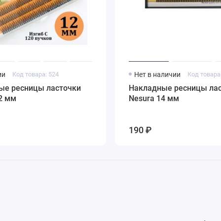
ии
Код товара: 524
Нет в наличии
Код товара
ые ресницы ласточки
Накладные ресницы ла
2 мм
Nesura 14 мм
190 ₽