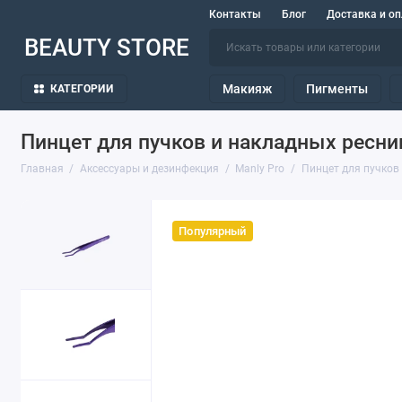
Контакты
Блог
Доставка и оп
BEAUTY STORE
Макияж
Пигменты
КАТЕГОРИИ
Пинцет для пучков и накладных ресниц
Главная
Аксессуары и дезинфекция
Manly Pro
Пинцет для пучков 
Популярный