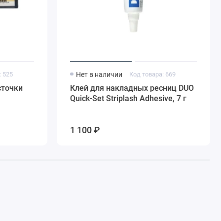
: 525
Нет в наличии
Код товара: 669
сточки
Клей для накладных ресниц DUO
Quick-Set Striplash Adhesive, 7 г
1 100 ₽