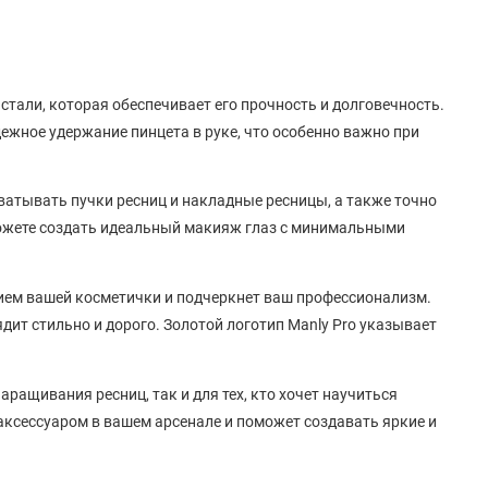
тали, которая обеспечивает его прочность и долговечность.
ежное удержание пинцета в руке, что особенно важно при
ватывать пучки ресниц и накладные ресницы, а также точно
можете создать идеальный макияж глаз с минимальными
ием вашей косметички и подчеркнет ваш профессионализм.
ит стильно и дорого. Золотой логотип Manly Pro указывает
ращивания ресниц, так и для тех, кто хочет научиться
ксессуаром в вашем арсенале и поможет создавать яркие и