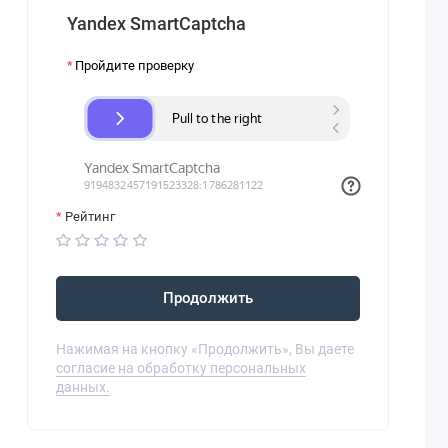
Yandex SmartCaptcha
Пройдите проверку
Рейтинг
Продолжить
Нажимая на кнопку «Продолжить», Вы даете
согласие на обработку персональных
данных.