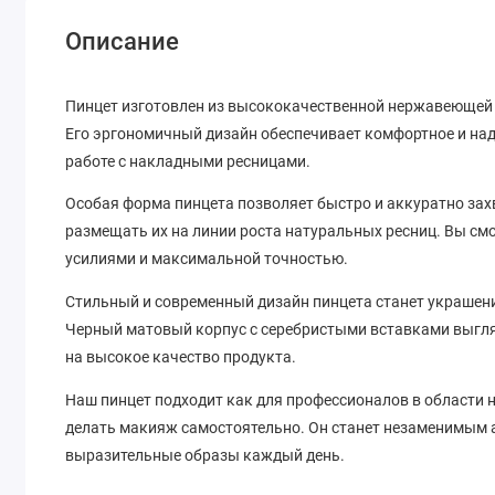
Описание
Пинцет изготовлен из высококачественной нержавеющей с
Его эргономичный дизайн обеспечивает комфортное и над
работе с накладными ресницами.
Особая форма пинцета позволяет быстро и аккуратно зах
размещать их на линии роста натуральных ресниц. Вы с
усилиями и максимальной точностью.
Стильный и современный дизайн пинцета станет украшен
Черный матовый корпус с серебристыми вставками выгляд
на высокое качество продукта.
Наш пинцет подходит как для профессионалов в области на
делать макияж самостоятельно. Он станет незаменимым а
выразительные образы каждый день.