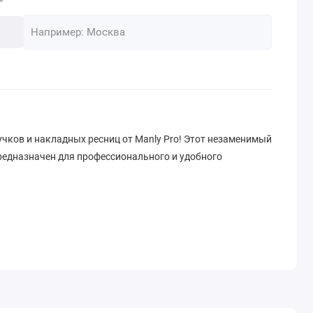
чков и накладных ресниц от Manly Pro! Этот незаменимый
редназначен для профессионального и удобного