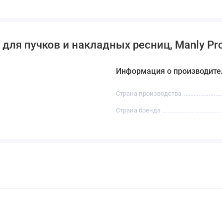
для пучков и накладных ресниц, Manly Pr
Информация о производите
Страна производства
Страна бренда