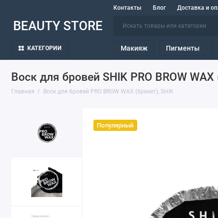
Контакты
Блог
Доставка и оп
BEAUTY STORE
Макияж
Пигменты
КАТЕГОРИИ
Воск для бровей SHIK PRO BROW WAX 
Главная
Воск для бровей PRO BROW WAX (брикет), SHIK
Популярный