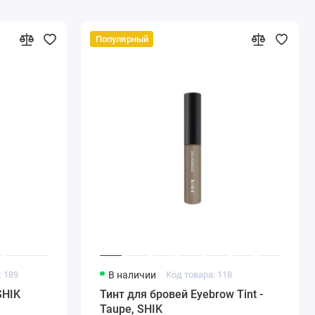
Популярный
: 189
В наличии
Код товара: 118
SHIK
Тинт для бровей Eyebrow Tint -
Taupe, SHIK