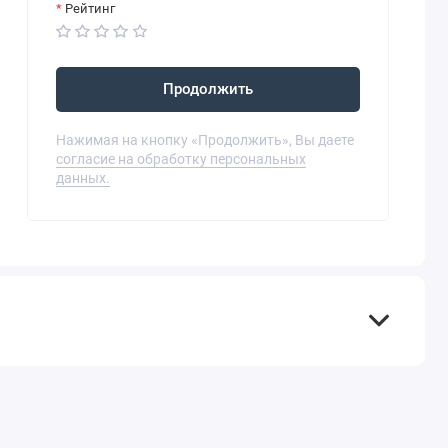
Рейтинг
Продолжить
Нажимая на кнопку «Продолжить», Вы даете
согласие на обработку персональных
данных.