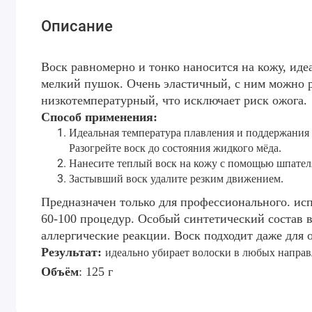
Описание
Воск равномерно и тонко наносится на кожу, иде
мелкий пушок. Очень эластичный, с ним можно 
низкотемпературный, что исключает риск ожога.
Способ применения:
Идеальная температура плавления и поддержания в
Разогрейте воск до состояния жидкого мёда.
Нанесите теплый воск на кожу с помощью шпател
Застывший воск удалите резким движением.
Предназначен только для профессионального. ис
60-100 процедур.
Особый синтетический состав в
аллергические реакции. Воск подходит даже для 
Результат:
идеально убирает волоски в любых напра
Объём
: 125 г