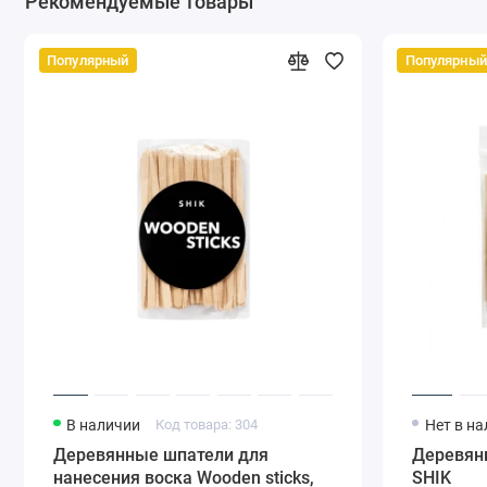
Рекомендуемые товары
Популярный
Популярный
В наличии
Код товара: 304
Нет в н
Деревянные шпатели для
Деревян
нанесения воска Wooden sticks,
SHIK