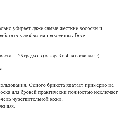
ально убирает даже самые жесткие волоски и
работать в любых направлениях. Воск
оска — 35 градусов (между 3 и 4 на воскоплаве).
я.
пользования. Одного брикета хватает примерно на
оска для бровей практически полностью исключает
очень чувствительной кожи.
влениях.