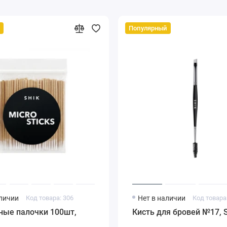
Популярный
аличии
Код товара: 306
Нет в наличии
Код товара
ные палочки 100шт,
Кисть для бровей №17, 