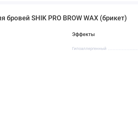
ля бровей SHIK PRO BROW WAX (брикет)
Эффекты
Гипоаллергенный