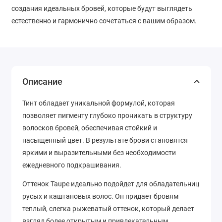
создания идеальных бровей, которые будут выглядеть
естественно и гармонично сочетаться с вашим образом.
Описание
Тинт обладает уникальной формулой, которая
позволяет пигменту глубоко проникать в структуру
волосков бровей, обеспечивая стойкий и
насыщенный цвет. В результате брови становятся
яркими и выразительными без необходимости
ежедневного подкрашивания.
Оттенок Taupe идеально подойдет для обладательниц
русых и каштановых волос. Он придает бровям
теплый, слегка рыжеватый оттенок, который делает
взгляд более открытым и привлекательным.