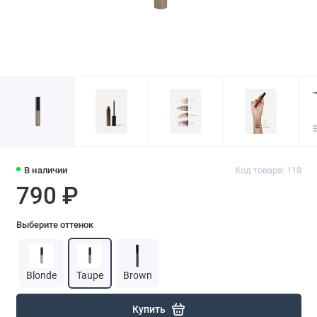
В наличии
Код товара: 118
790 ₽
Выберите оттенок
Blonde
Taupe
Brown
Купить