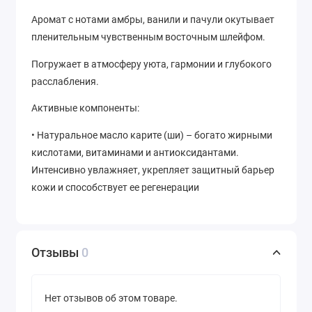
Аромат с нотами амбры, ванили и пачули окутывает
пленительным чувственным восточным шлейфом.
Погружает в атмосферу уюта, гармонии и глубокого
расслабления.
Активные компоненты:
• Натуральное масло карите (ши) – богато жирными
кислотами, витаминами и антиоксидантами.
Интенсивно увлажняет, укрепляет защитный барьер
кожи и способствует ее регенерации
Отзывы
0
Нет отзывов об этом товаре.