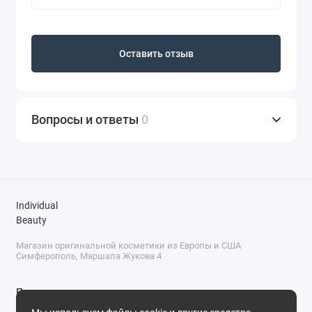
Оставить отзыв
Вопросы и ответы
0
Individual
Beauty
Магазин оригинальной косметики из Европы и США
Симферополь, Маршала Жукова 4
Поддержка