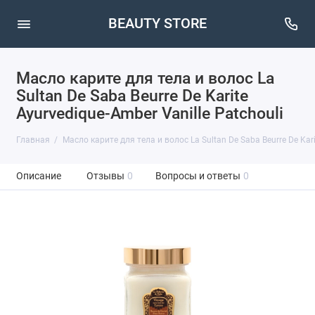
BEAUTY STORE
Масло карите для тела и волос La
Sultan De Saba Beurre De Karite
Ayurvedique-Amber Vanille Patchouli
Главная
Масло карите для тела и волос La Sultan De Saba Beurre De Kari
Описание
Отзывы
0
Вопросы и ответы
0