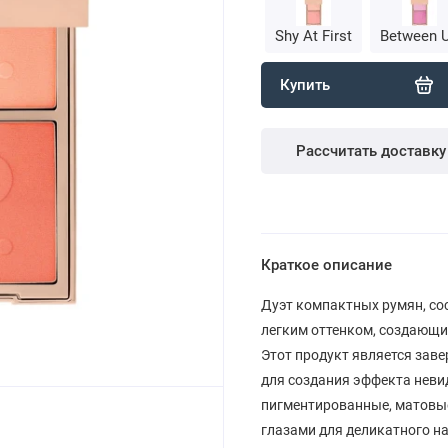
Shy At First
Between 
Купить
Рассчитать доставку
Краткое описание
Дуэт компактных румян, со
легким оттенком, создающих
Этот продукт является зав
для создания эффекта неви
пигментированные, матовые
глазами для деликатного н