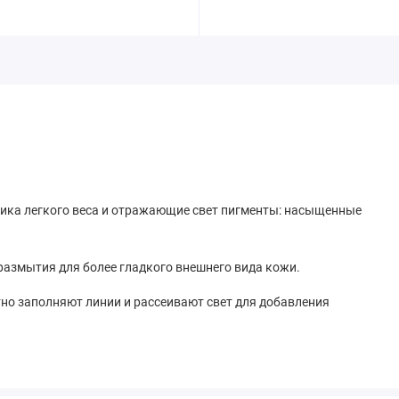
илика легкого веса и отражающие свет пигменты: насыщенные
размытия для более гладкого внешнего вида кожи.
тно заполняют линии и рассеивают свет для добавления