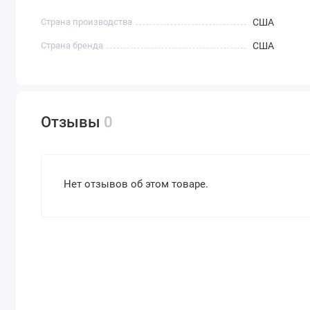
Страна производства
США
Страна бренда
США
Отзывы
0
Нет отзывов об этом товаре.