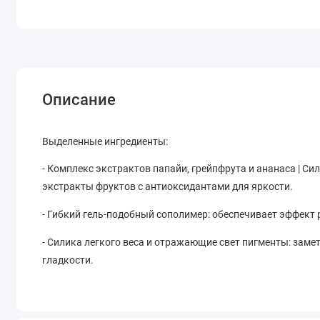
Описание
Выделенные ингредиенты:
- Комплекс экстрактов папайи, грейпфрута и ананаса | С
экстракты фруктов с антиоксидантами для яркости.
- Гибкий гель-подобный сополимер: обеспечивает эффект 
- Силика легкого веса и отражающие свет пигменты: заме
гладкости.