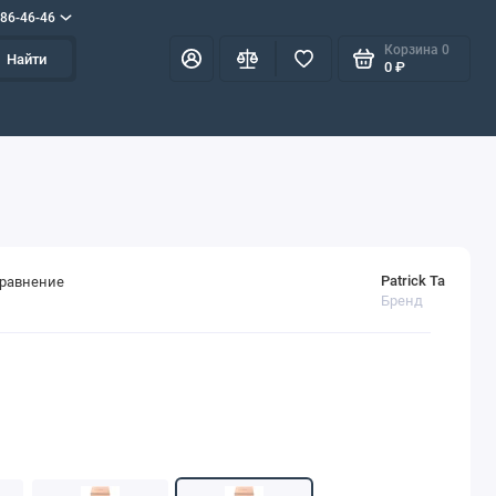
586-46-46
Корзина
0
Найти
0 ₽
Patrick Ta
сравнение
Бренд