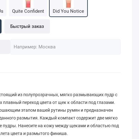
Us
Quite Confident
Did You Notice
Быстрый заказ
стоящий из полупрозрачных, мягко размывающих пудр с
 плавный переход цвета от щек к области под глазами.
ершающим этапом вашей рутины румян и предназначен
данного размытия. Каждый компакт содержит две мягко
 пудры. Нанесите на кожу между щеками и областью под
алета цвета и размытого финиша.