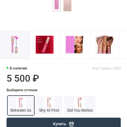
В наличии
Код товара: 2580
5 500 ₽
Выберите оттенок
Between Us
Shy At First
Did You Notice
Купить