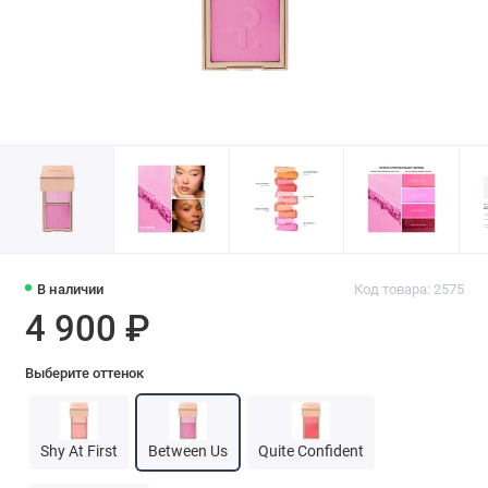
В наличии
Код товара: 2575
4 900 ₽
Выберите оттенок
Shy At First
Between Us
Quite Confident