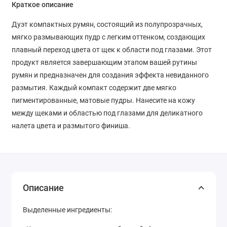
Краткое описание
Дуэт компактных румян, состоящий из полупрозрачных,
мягко размывающих пудр с легким оттенком, создающих
плавный переход цвета от щек к области под глазами. Этот
продукт является завершающим этапом вашей рутины
румян и предназначен для создания эффекта невиданного
размытия. Каждый компакт содержит две мягко
пигментированные, матовые пудры. Нанесите на кожу
между щеками и областью под глазами для деликатного
налета цвета и размытого финиша.
Описание
Выделенные ингредиенты: