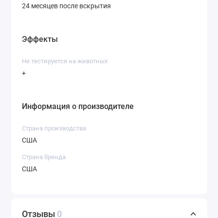
24 месяцев после вскрытия
Эффекты
Не тестируется на животных
+
Информация о производителе
Страна производства
США
Страна бренда
США
Отзывы
0