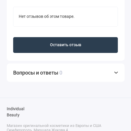
Нет отзывов об этом товаре.
Оставить отзыв
Вопросы и ответы
0
Individual
Beauty
Магазин оригинальной косметики из Европы и США
Симферополь, Маршала Жукова 4