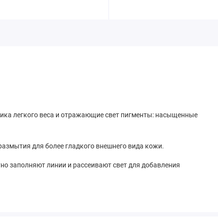
илика легкого веса и отражающие свет пигменты: насыщенные
размытия для более гладкого внешнего вида кожи.
тно заполняют линии и рассеивают свет для добавления