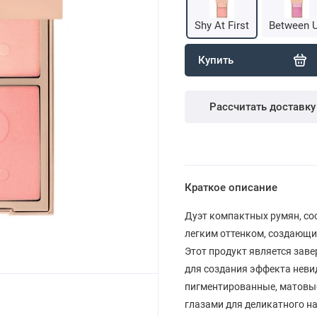
Shy At First
Between 
Купить
Рассчитать доставку
Краткое описание
Дуэт компактных румян, со
легким оттенком, создающих
Этот продукт является зав
для создания эффекта неви
пигментированные, матовые
глазами для деликатного н