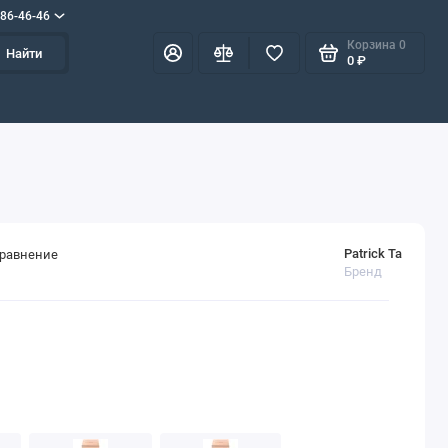
586-46-46
Корзина
0
Найти
0 ₽
Patrick Ta
сравнение
Бренд