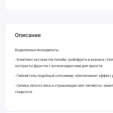
Описание
Выделенные ингредиенты:
- Комплекс экстрактов папайи, грейпфрута и ананаса | С
экстракты фруктов с антиоксидантами для яркости.
- Гибкий гель-подобный сополимер: обеспечивает эффект 
- Силика легкого веса и отражающие свет пигменты: заме
гладкости.