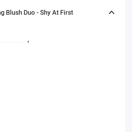
 Blush Duo - Shy At First
+