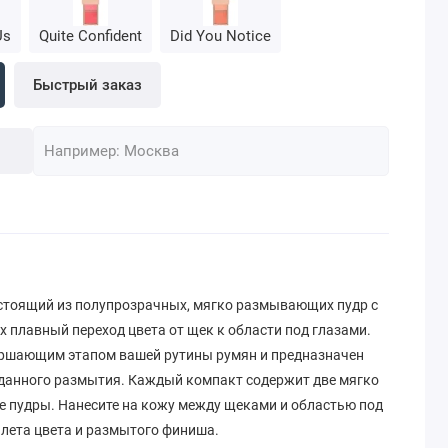
Us
Quite Confident
Did You Notice
Быстрый заказ
стоящий из полупрозрачных, мягко размывающих пудр с
 плавный переход цвета от щек к области под глазами.
ершающим этапом вашей рутины румян и предназначен
данного размытия. Каждый компакт содержит две мягко
 пудры. Нанесите на кожу между щеками и областью под
алета цвета и размытого финиша.