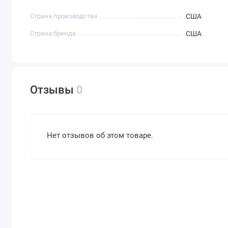
Страна производства
США
Страна бренда
США
Отзывы
0
Нет отзывов об этом товаре.