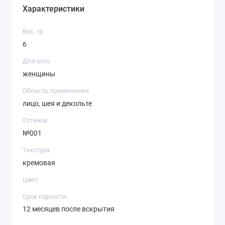
Характеристики
Вес, гр
6
Для кого
женщины
Область применения
лицо, шея и декольте
Оттенок
№001
Текстура
кремовая
Цвет
Срок годности
12 месяцев после вскрытия