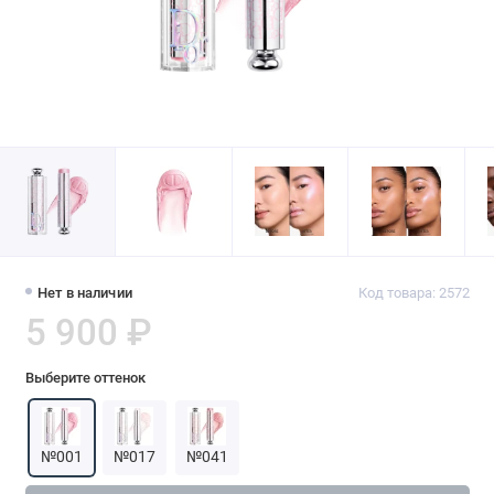
Нет в наличии
Код товара: 2572
5 900 ₽
Выберите оттенок
№001
№017
№041