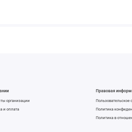
ании
Правовая информ
иты организации
Пользовательское 
а и оплата
Политика конфиде
Политика в отноше