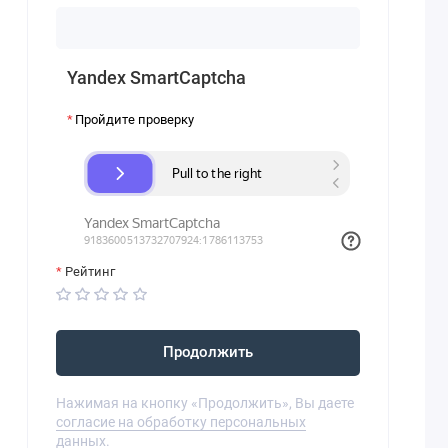
Yandex SmartCaptcha
Пройдите проверку
Рейтинг
Продолжить
Нажимая на кнопку «Продолжить», Вы даете
согласие на обработку персональных
данных.