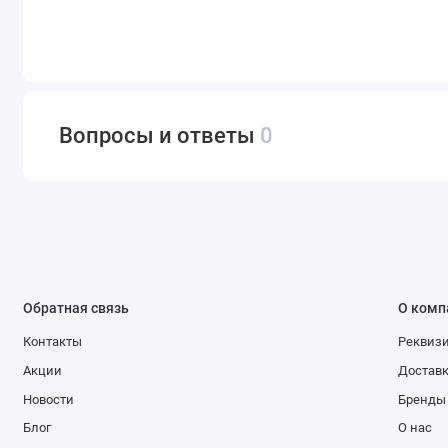
Вопросы и ответы
0
Обратная связь
О комп
Контакты
Реквиз
Акции
Доставк
Новости
Бренды
Блог
О нас