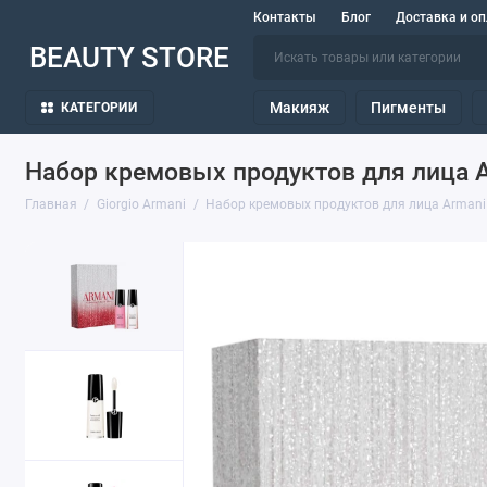
Контакты
Блог
Доставка и оп
BEAUTY STORE
Макияж
Пигменты
КАТЕГОРИИ
Набор кремовых продуктов для лица A
Главная
Giorgio Armani
Набор кремовых продуктов для лица Armani