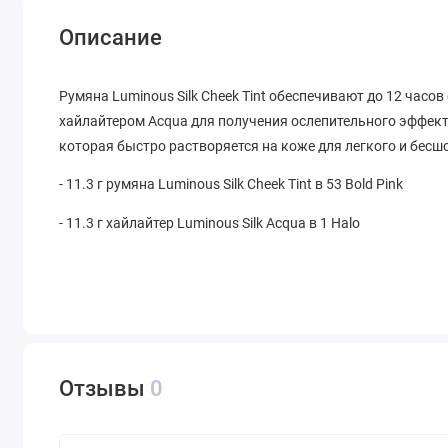
Описание
Румяна Luminous Silk Cheek Tint обеспечивают до 12 часо
хайлайтером Acqua для получения ослепительного эффект
которая быстро растворяется на коже для легкого и бесш
- 11.3 г румяна Luminous Silk Cheek Tint в 53 Bold Pink
- 11.3 г хайлайтер Luminous Silk Acqua в 1 Halo
Отзывы
0