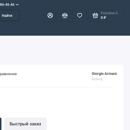
586-46-46
Корзина
0
Найти
0 ₽
Giorgio Armani
сравнение
Бренд
Быстрый заказ