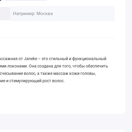
ассажная от Janeke – это стильный и функциональный
ими локонами. Она создана для того, чтобы обеспечить
счесывание волос, а также массаж кожи головы,
е и стимулирующий рост волос.