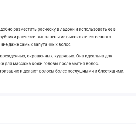
обно разместить расческу в ладони и использовать ее в
е зубчики расчески выполнены из высококачественного
ание даже самых запутанных волос.
 поврежденных, окрашенных, кудрявых. Она идеальна для
кже для массажа кожи головы после мытья волос.
тризацию и делают волосы более послушными и блестящими.