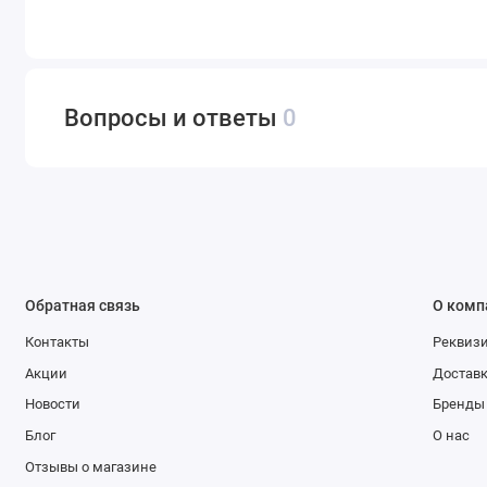
Вопросы и ответы
0
Обратная связь
О комп
Контакты
Реквиз
Акции
Доставк
Новости
Бренды
Блог
О нас
Отзывы о магазине