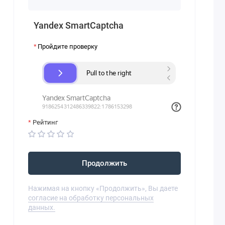
Yandex SmartCaptcha
Пройдите проверку
Рейтинг
Продолжить
Нажимая на кнопку «Продолжить», Вы даете
согласие на обработку персональных
данных.