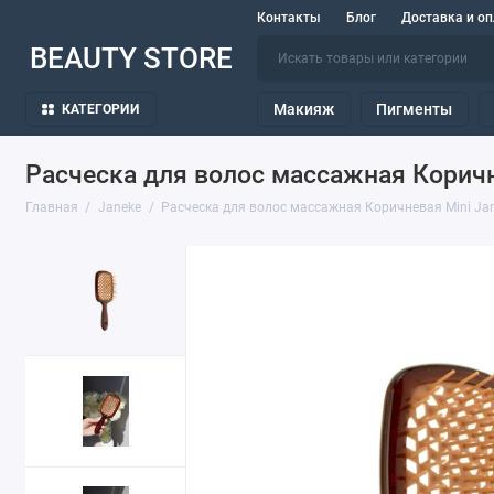
Контакты
Блог
Доставка и оп
BEAUTY STORE
Макияж
Пигменты
КАТЕГОРИИ
Расческа для волос массажная Коричн
Главная
Janeke
Расческа для волос массажная Коричневая Mini Ja