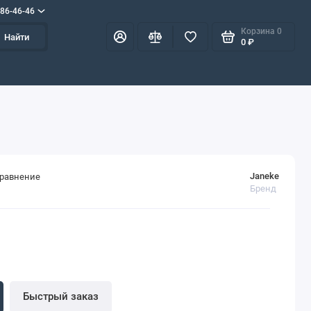
586-46-46
Корзина
0
Найти
0 ₽
Janeke
сравнение
Бренд
Быстрый заказ