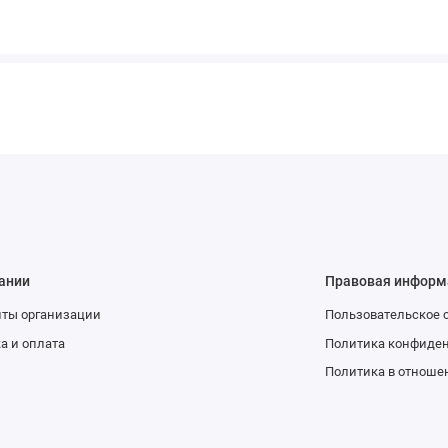
ании
Правовая информ
иты организации
Пользовательское 
а и оплата
Политика конфиде
Политика в отноше