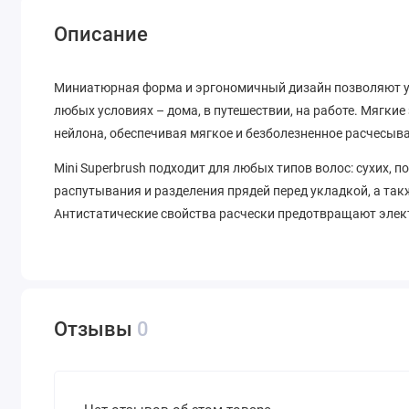
Описание
Миниатюрная форма и эргономичный дизайн позволяют уд
любых условиях – дома, в путешествии, на работе. Мягки
нейлона, обеспечивая мягкое и безболезненное расчесыв
Mini Superbrush подходит для любых типов волос: сухих,
распутывания и разделения прядей перед укладкой, а та
Антистатические свойства расчески предотвращают элек
Отзывы
0