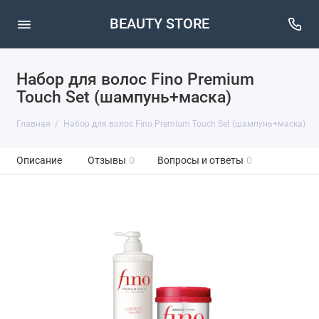
BEAUTY STORE
Набор для волос Fino Premium
Touch Set (шампунь+маска)
Главная
Набор для волос Fino Premium Touch Set (шампунь+маска)
Описание
Отзывы
0
Вопросы и ответы
0